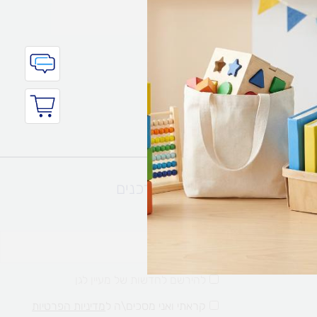
השארו מעודכנים
אימייל
להירשם לחדשות של מעיין לגן
קראתי ואני מסכים\ה ל
מדיניות הפרטיות