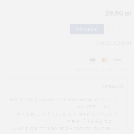
29.90
₪
כמות
הוספה לסל
של
אבקת
חזרה לכל המוצרים
בטון
1
ק"ג
עד 3 תשלומים בכרטיס אשראי
עלות משלוח​
משלוח עם שליח עד הבית תוך 7 ימי עסקים (בקנייה עד 450
ש"ח ) – 29.90 ש"ח
משלוח חינם עם שליח עד הבית תוך 7 ימי עסקים (בקנייה
מעל 450 ש"ח ) – 0 ש"ח
איסוף עצמי בית נחמיה – (מחסן לוגי`) דרך
הכלנית 81 – 0