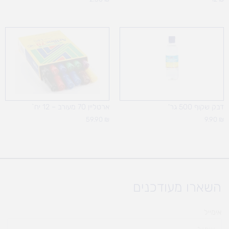
דבק שקוף 500 גר'
ארטליין 70 מעורב – 12 יח`
59.90
₪
9.90
₪
השארו מעודכנים
אימייל