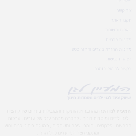
מאמרים
צור קשר
תקנון האתר
שאלות ותשובות
מדיניות פרטיות
מדיניות החזרת מוצרים והחזר כספי
הצהרת נגישות
בקשה לביטול הזמנה
המעיין לגן
הינה מהחברות הותיקות והמובילות בתחום שיווק הציוד
לגני ילדים ומוסדות חינוך , לחברה מבחר ענק של עזרים , ערכות
המחשה , פלקטים , חומרי יצירה ומשחקים , כמו גם ריהוט פנים וחוץ
ומתקני חצר המיועדים לגיל הרך .