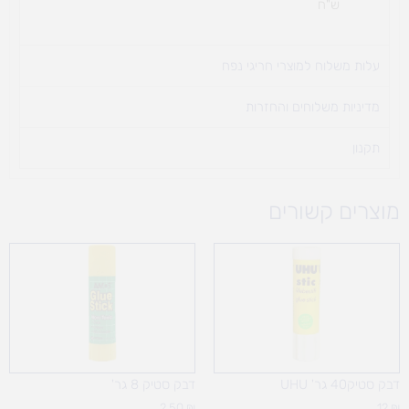
ש"ח
עלות משלוח למוצרי חריגי נפח ​
מדיניות משלוחים והחזרות
תקנון
מוצרים קשורים
דבק סטיק40 גר' UHU
דבק סטיק 8 גר'
2.50
₪
12
₪