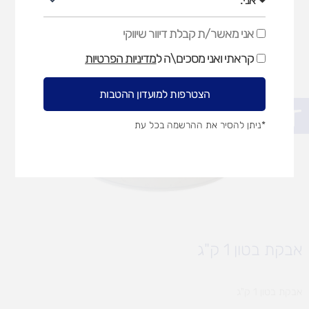
אני מאשר/ת קבלת דיוור שיווקי
אני
מאשר/ת
קראתי ואני מסכים\ה ל
מדיניות הפרטיות
קבלת
דיוור
שיווקי
הצטרפות למועדון ההטבות
פתח סרגל נגישות
*ניתן להסיר את ההרשמה בכל עת
אבקת בטון 1 ק"ג
אבקת בטון 1 ק"ג