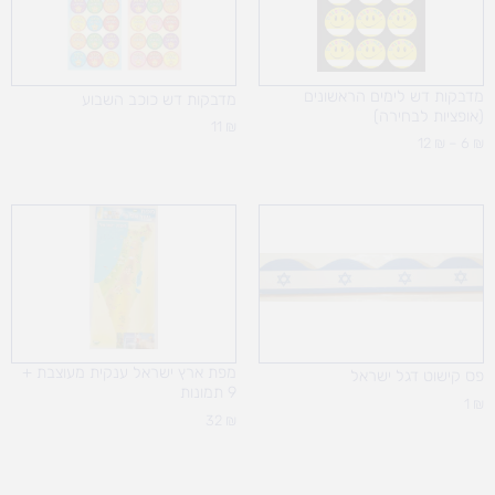
מדבקות דש לימים הראשונים
מדבקות דש כוכב השבוע
(אופציות לבחירה)
11
₪
12
₪
–
6
₪
מפת ארץ ישראל ענקית מעוצבת +
פס קישוט דגל ישראל
9 תמונות
1
₪
32
₪