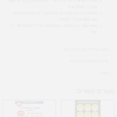
משלוח עם שליח עד הבית תוך 7 ימי עסקים (בקנייה עד 450
ש"ח ) – 29.90 ש"ח
משלוח חינם עם שליח עד הבית תוך 7 ימי עסקים (בקנייה
מעל 450 ש"ח ) – 0 ש"ח
איסוף עצמי בית נחמיה – (מחסן לוגי`) דרך
הכלנית 81 – 0
ש"ח
עלות משלוח למוצרי חריגי נפח ​
מדיניות משלוחים והחזרות
תקנון
מוצרים קשורים
טווח
מחירים:
עד