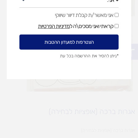
אני מאשר/ת קבלת דיוור שיווקי
אני
מאשר/ת
קראתי ואני מסכים\ה ל
מדיניות הפרטיות
קבלת
דיוור
שיווקי
הצטרפות למועדון ההטבות
פתח סרגל נגישות
*ניתן להסיר את ההרשמה בכל עת
אגרות ברכה (אופציות לבחירה)
אגרות ברכה (אופציות לבחירה)