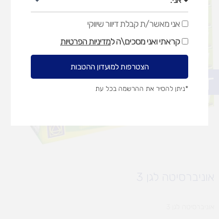
אני מאשר/ת קבלת דיוור שיווקי
אני
מאשר/ת
קראתי ואני מסכים\ה ל
מדיניות הפרטיות
קבלת
דיוור
שיווקי
הצטרפות למועדון ההטבות
פתח סרגל נגישות
*ניתן להסיר את ההרשמה בכל עת
אוניברסיטה לגן 3
אוניברסיטה לגן 3