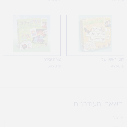
לוטו ראשון שלי
צורה יצירה
39.90
₪
49.90
₪
השארו מעודכנים
אימייל