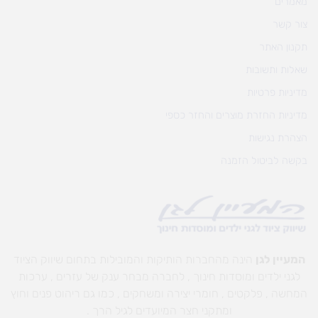
מאמרים
צור קשר
תקנון האתר
שאלות ותשובות
מדיניות פרטיות
מדיניות החזרת מוצרים והחזר כספי
הצהרת נגישות
בקשה לביטול הזמנה
המעיין לגן
הינה מהחברות הותיקות והמובילות בתחום שיווק הציוד
לגני ילדים ומוסדות חינוך , לחברה מבחר ענק של עזרים , ערכות
המחשה , פלקטים , חומרי יצירה ומשחקים , כמו גם ריהוט פנים וחוץ
ומתקני חצר המיועדים לגיל הרך .