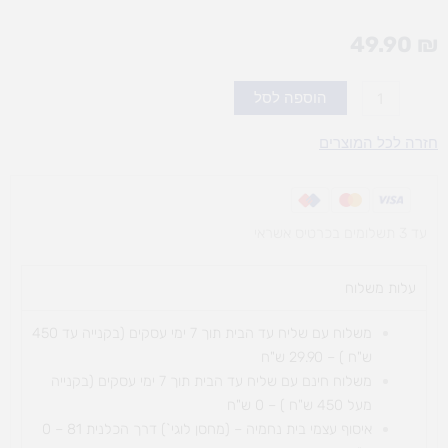
49.90
₪
כמות
הוספה לסל
של
אוניברסיטה
חזרה לכל המוצרים
לגן
3
עד 3 תשלומים בכרטיס אשראי
עלות משלוח​
משלוח עם שליח עד הבית תוך 7 ימי עסקים (בקנייה עד 450
ש"ח ) – 29.90 ש"ח
משלוח חינם עם שליח עד הבית תוך 7 ימי עסקים (בקנייה
מעל 450 ש"ח ) – 0 ש"ח
איסוף עצמי בית נחמיה – (מחסן לוגי`) דרך
הכלנית 81 – 0