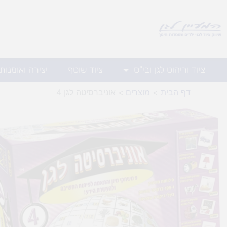
ילוג
תוכן
ציוד וריהוט לגן ובי"ס
ציוד שוטף
יצירה ואומנות
דף הבית
מוצרים
אוניברסיטה לגן 4