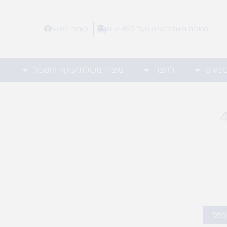
משלוח חינם בקנייה מעל 450 ש"ח
לאזור האישי
ספורט
לחצר
מוצרי מכולת/ניקוי וחשמל
לסל