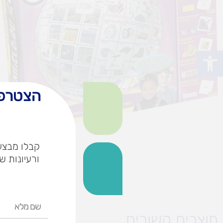
פתח סרגל נגישות
הצטרפו
קבלו מבצעי
ורעיונות ש
שם
מלא
מוצרים קשורים