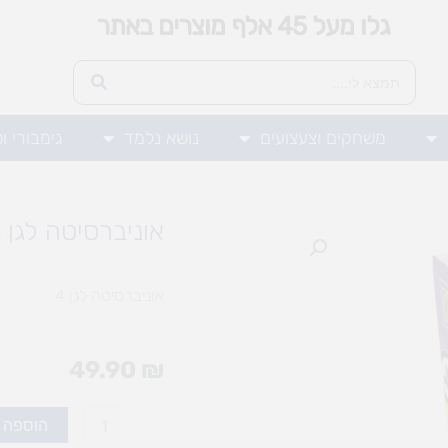
גלו מעל 45 אלף מוצרים באתר
משחקים וצעצועים
נושא נלמד
גימבורי ו
אוניברסיטה לגן 4
אוניברסיטה לגן 4
49.90
₪
כמות
הוספה 
של