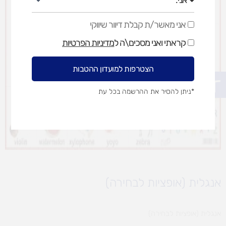
אני מאשר/ת קבלת דיוור שיווקי
אני
מאשר/ת
קראתי ואני מסכים\ה ל
מדיניות הפרטיות
קבלת
דיוור
שיווקי
הצטרפות למועדון ההטבות
פתח סרגל נגישות
*ניתן להסיר את ההרשמה בכל עת
אנגלית (אופציות לבחירה)
אנגלית (אופציות לבחירה)