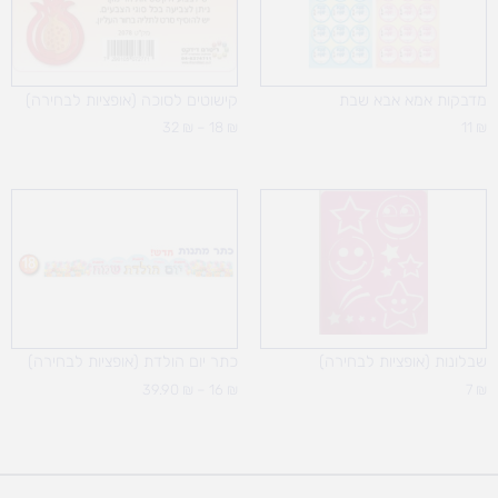
מדבקות אמא אבא שבת
קישוטים לסוכה (אופציות לבחירה)
32
₪
–
18
₪
11
₪
טווח
מחירים:
עד
שבלונות (אופציות לבחירה)
כתר יום הולדת (אופציות לבחירה)
39.90
₪
–
16
₪
7
₪