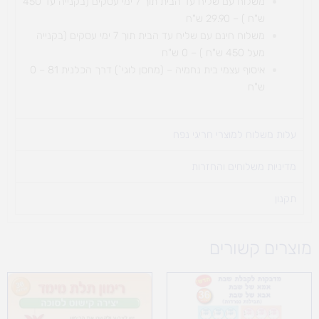
משלוח עם שליח עד הבית תוך 7 ימי עסקים (בקנייה עד 450
ש"ח ) – 29.90 ש"ח
משלוח חינם עם שליח עד הבית תוך 7 ימי עסקים (בקנייה
מעל 450 ש"ח ) – 0 ש"ח
איסוף עצמי בית נחמיה – (מחסן לוגי`) דרך
הכלנית 81 – 0
ש"ח
עלות משלוח למוצרי חריגי נפח ​
מדיניות משלוחים והחזרות
תקנון
מוצרים קשורים
טווח
מחירים:
עד