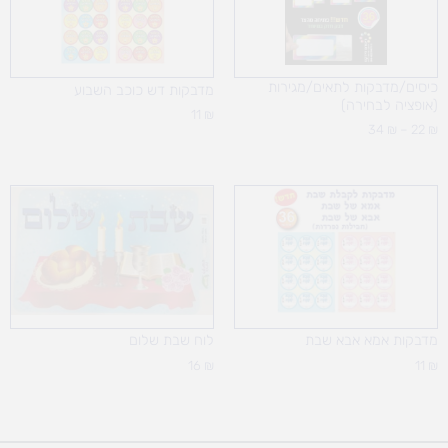
כיסים/מדבקות לתאים/מגירות
מדבקות דש כוכב השבוע
(אופציה לבחירה)
11
₪
34
₪
–
22
₪
מדבקות אמא אבא שבת
לוח שבת שלום
16
₪
11
₪