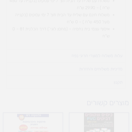
משלוח עם שליח עד הבית תוך 7 ימי עסקים (בקנייה עד 450
ש"ח ) – 29.90 ש"ח
משלוח חינם עם שליח עד הבית תוך 7 ימי עסקים (בקנייה
מעל 450 ש"ח ) – 0 ש"ח
איסוף עצמי בית נחמיה – (מחסן לוגי`) דרך
הכלנית 81 – 0
ש"ח
עלות משלוח למוצרי חריגי נפח ​
מדיניות משלוחים והחזרות
תקנון
מוצרים קשורים
טווח
מחירים:
עד