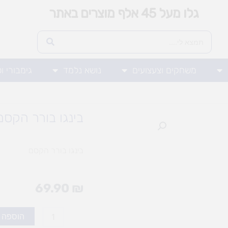
גלו מעל 45 אלף מוצרים באתר
משחקים וצעצועים
נושא נלמד
גימבורי ו
בינגו בורר הקסם
בינגו בורר הקסם
69.90
₪
כמות
הוספה 
של