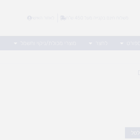
משלוח חינם בקנייה מעל 450 ש"ח
לאזור האישי
ספורט
לחצר
מוצרי מכולת/ניקוי וחשמל
לסל