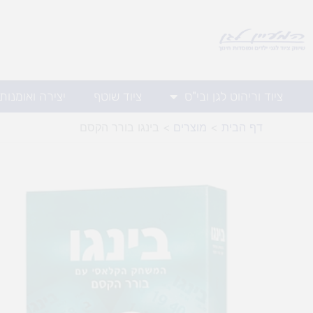
ילוג
תוכן
ציוד וריהוט לגן ובי"ס
ציוד שוטף
יצירה ואומנות
דף הבית
מוצרים
בינגו בורר הקסם