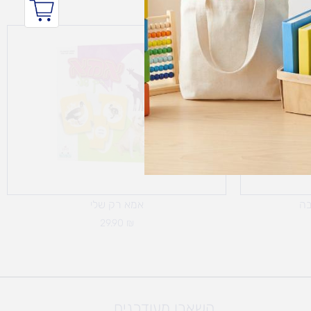
בה
אמא רק שלי
29.90
₪
השארו מעודכנים