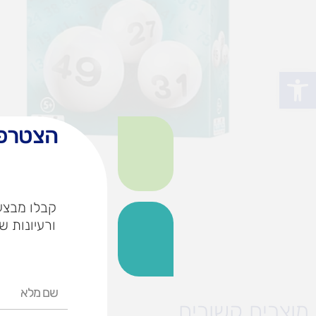
פתח סרגל נגישות
הצטרפו
קבלו מבצעי
ורעיונות ש
שם
מלא
מוצרים קשורים