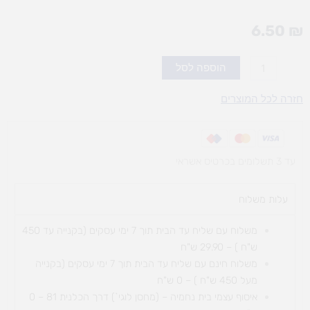
6.50
₪
כמות
הוספה לסל
של
אטב
חזרה לכל המוצרים
מפורק
טבעי
עד 3 תשלומים בכרטיס אשראי
עלות משלוח​
משלוח עם שליח עד הבית תוך 7 ימי עסקים (בקנייה עד 450
ש"ח ) – 29.90 ש"ח
משלוח חינם עם שליח עד הבית תוך 7 ימי עסקים (בקנייה
מעל 450 ש"ח ) – 0 ש"ח
איסוף עצמי בית נחמיה – (מחסן לוגי`) דרך
הכלנית 81 – 0