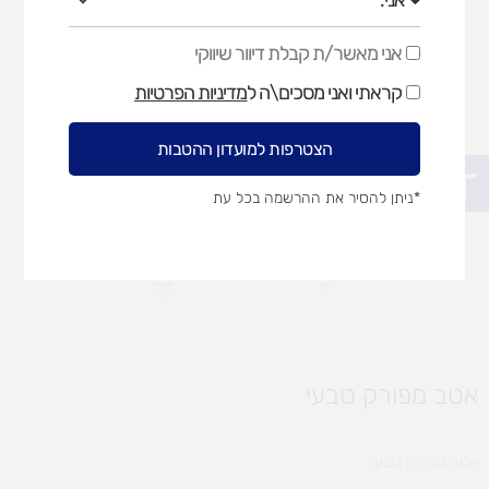
אני מאשר/ת קבלת דיוור שיווקי
אני
מאשר/ת
קראתי ואני מסכים\ה ל
מדיניות הפרטיות
קבלת
דיוור
שיווקי
הצטרפות למועדון ההטבות
פתח סרגל נגישות
*ניתן להסיר את ההרשמה בכל עת
אטב מפורק טבעי
אטב מפורק טבעי