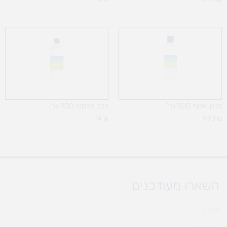
דבק שקוף 500 גר'
דבק פלסטי 900 גר'
14
₪
9.90
₪
השארו מעודכנים
אימייל