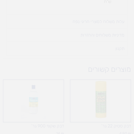
ש"ח
עלות משלוח למוצרי חריגי נפח ​
מדיניות משלוחים והחזרות
תקנון
מוצרים קשורים
דבק סטיק 22 גר'
דבק שקוף 900 גר'
14
₪
4.90
₪