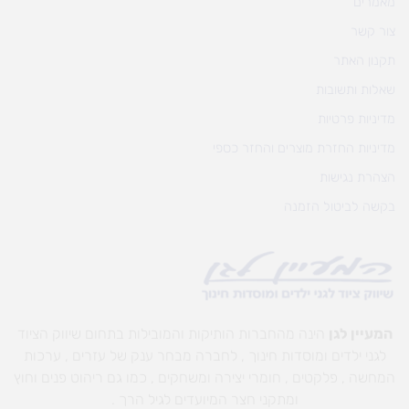
מאמרים
צור קשר
תקנון האתר
שאלות ותשובות
מדיניות פרטיות
מדיניות החזרת מוצרים והחזר כספי
הצהרת נגישות
בקשה לביטול הזמנה
המעיין לגן
הינה מהחברות הותיקות והמובילות בתחום שיווק הציוד
לגני ילדים ומוסדות חינוך , לחברה מבחר ענק של עזרים , ערכות
המחשה , פלקטים , חומרי יצירה ומשחקים , כמו גם ריהוט פנים וחוץ
ומתקני חצר המיועדים לגיל הרך .