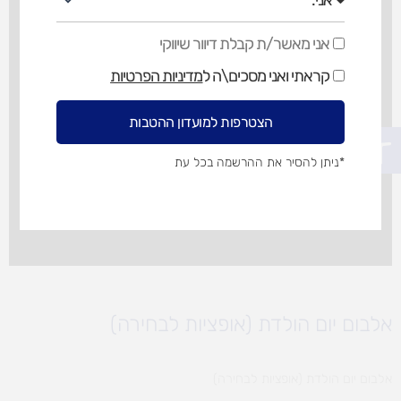
אני מאשר/ת קבלת דיוור שיווקי
אני
מאשר/ת
קראתי ואני מסכים\ה ל
מדיניות הפרטיות
קבלת
דיוור
שיווקי
הצטרפות למועדון ההטבות
פתח סרגל נגישות
*ניתן להסיר את ההרשמה בכל עת
אלבום יום הולדת (אופציות לבחירה)
אלבום יום הולדת (אופציות לבחירה)