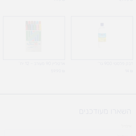
דבק פלסטי 900 גר'
ארטליין 90 מעורב – 12 יח`
59.90
₪
14
₪
השארו מעודכנים
אימייל