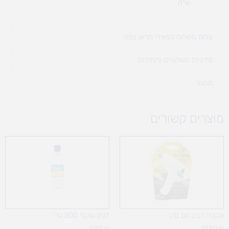
ש"ח
עלות משלוח למוצרי חריגי נפח ​
מדיניות משלוחים והחזרות
תקנון
מוצרים קשורים
אקדח דבק חם מיני
דבק שקוף 500 גר'
9.90
₪
29.90
₪