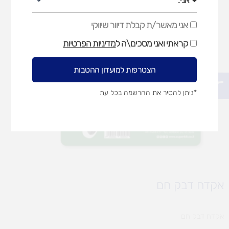
אני מאשר/ת קבלת דיוור שיווקי
אני
מאשר/ת
קראתי ואני מסכים\ה ל
מדיניות הפרטיות
קבלת
דיוור
שיווקי
הצטרפות למועדון ההטבות
פתח סרגל נגישות
*ניתן להסיר את ההרשמה בכל עת
אקדח דבק חם
אקדח דבק חם