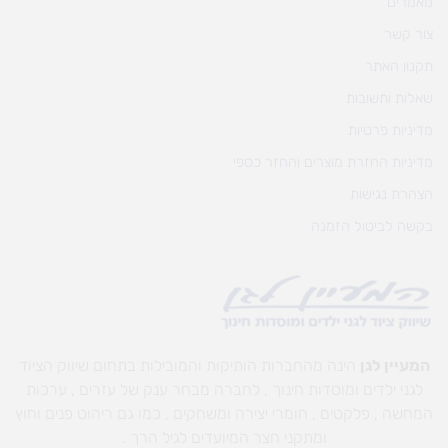
מאמרים
צור קשר
תקנון האתר
שאלות ותשובות
מדיניות פרטיות
מדיניות החזרת מוצרים והחזר כספי
הצהרת נגישות
בקשה לביטול הזמנה
המעיין לגן
הינה מהחברות הותיקות והמובילות בתחום שיווק הציוד
לגני ילדים ומוסדות חינוך , לחברה מבחר ענק של עזרים , ערכות
המחשה , פלקטים , חומרי יצירה ומשחקים , כמו גם ריהוט פנים וחוץ
ומתקני חצר המיועדים לגיל הרך .