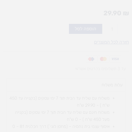
29.90
₪
כמות
הוספה לסל
של
אקדח
חזרה לכל המוצרים
דבק
חם
עד 3 תשלומים בכרטיס אשראי
עלות משלוח​
משלוח עם שליח עד הבית תוך 7 ימי עסקים (בקנייה עד 450
ש"ח ) – 29.90 ש"ח
משלוח חינם עם שליח עד הבית תוך 7 ימי עסקים (בקנייה
מעל 450 ש"ח ) – 0 ש"ח
איסוף עצמי בית נחמיה – (מחסן לוגי`) דרך
הכלנית 81 – 0