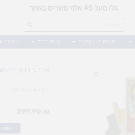
גלו מעל 45 אלף מוצרים באתר
משחקים וצעצועים
נושא נלמד
גימבורי ו
ארבע צבע במשב
ארבע צבע במשבצת
299.90
₪
כמות
הוספה 
של