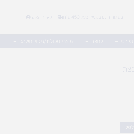
משלוח חינם בקנייה מעל 450 ש"ח
לאזור האישי
ספורט
לחצר
מוצרי מכולת/ניקוי וחשמל
צת
לסל