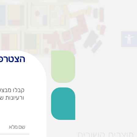
פתח סרגל נגישות
הצטרפו
קבלו מבצעי
ורעיונות ש
שם
מלא
מוצרים קשורים