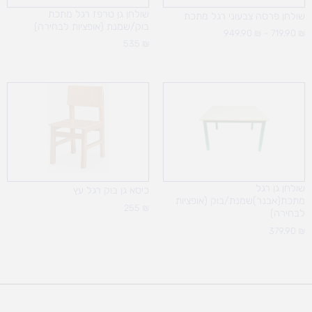
שולחן גן טרפז רגל מתכת
שולחן פרסה צבעוני רגל מתכת
בוק/שמנת (אופציות לבחירה)
949.90
₪
–
719.90
₪
535
₪
שולחן גן רגל
כיסא גן בוק רגל עץ
מתכת(אבנר)שמנת/בוק (אופציות
255
₪
לבחירה)
379.90
₪