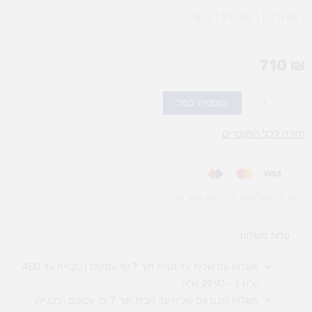
ג 64 ס”מ | ר 60 ס”מ | ע 30
710
₪
כמות
הוספה לסל
של
ארון
חזרה לכל המוצרים
בקבוקים
ומוצצים
עד 3 תשלומים בכרטיס אשראי
עלות משלוח​
משלוח עם שליח עד הבית תוך 7 ימי עסקים (בקנייה עד 450
ש"ח ) – 29.90 ש"ח
משלוח חינם עם שליח עד הבית תוך 7 ימי עסקים (בקנייה