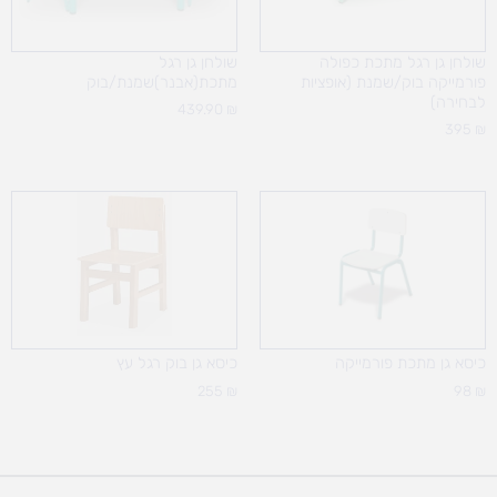
שולחן גן רגל מתכת כפולה
שולחן גן רגל
פורמייקה בוק/שמנת (אופציות
מתכת(אבנר)שמנת/בוק
לבחירה)
439.90
₪
395
₪
כיסא גן מתכת פורמייקה
כיסא גן בוק רגל עץ
255
₪
98
₪