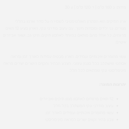
מידות: ג 160 ס”מ | ר 120 ס”מ | ע 30
ארון התיקים הוא הפתרון האולטימטיבי לשמירה על סדר וארגון בחללי
מגורים, גני ילדים ומוסדות חינוך. עם עיצוב מודרני ונקי, הארון מציע 12 תאים
מרווחים, כל אחד מהם מותאם במיוחד לאחסון תיקים, תיקי גב, ושאר אביזרים
אישיים.
עשוי מחומרים איכותיים ועמידים, הארון מבטיח עמידות לאורך זמן ומראה
אסתטי שישתלב בכל סגנון עיצובי. הצבע הבהיר והקוים הישרים יוצרים מראה
מינימליסטי ונקי שמתאים לכל חלל.
יתרונות המוצר:
12 תאים מרווחים לאחסון מגוון תיקים ואביזרים
עיצוב מודרני ונקי המשתלב בכל חלל
עשוי מחומרים איכותיים ועמידים לאורך זמן
צבע בהיר וקווים ישרים למראה מינימליסטי