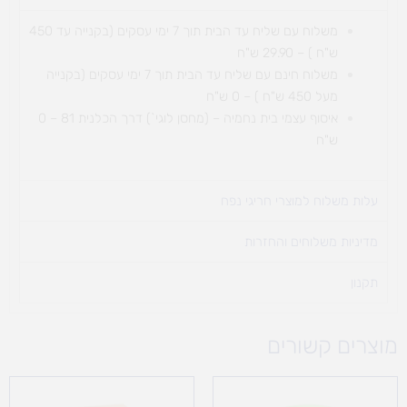
משלוח עם שליח עד הבית תוך 7 ימי עסקים (בקנייה עד 450
ש"ח ) – 29.90 ש"ח
משלוח חינם עם שליח עד הבית תוך 7 ימי עסקים (בקנייה
מעל 450 ש"ח ) – 0 ש"ח
איסוף עצמי בית נחמיה – (מחסן לוגי`) דרך
הכלנית 81 – 0
ש"ח
עלות משלוח למוצרי חריגי נפח ​
מדיניות משלוחים והחזרות
תקנון
מוצרים קשורים
טווח
מחירים: