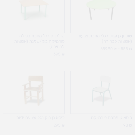
עד
שולחן גן עגול רגלי מתכת צבעוני
שולחן גן רגל מתכת כפולה
(אופציות לבחירה)
פורמייקה בוק/שמנת (אופציות
לבחירה)
659.90
₪
–
555
₪
395
₪
כיסא גן מתכת פורמייקה
כיסא גן בוק רגל עץ עם ידיות
295
₪
98
₪