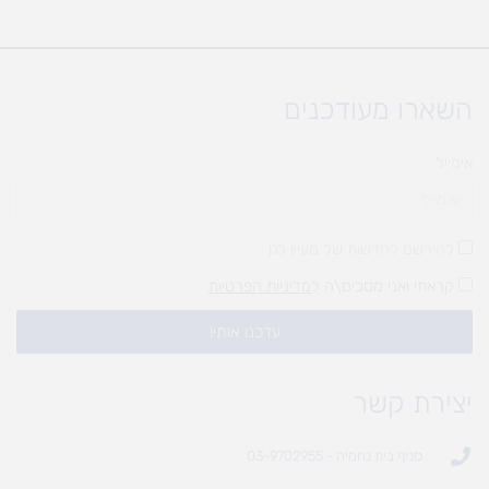
השארו מעודכנים
אימייל
להירשם לחדשות של מעיין לגן
קראתי ואני מסכים\ה ל
מדיניות הפרטיות
עדכנו אותי!
יצירת קשר
סניף בית נחמיה - 03-9702955