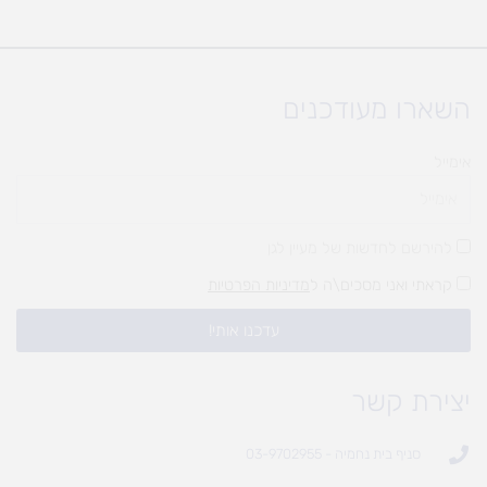
השארו מעודכנים
אימייל
להירשם לחדשות של מעיין לגן
קראתי ואני מסכים\ה ל
מדיניות הפרטיות
עדכנו אותי!
יצירת קשר
סניף בית נחמיה - 03-9702955