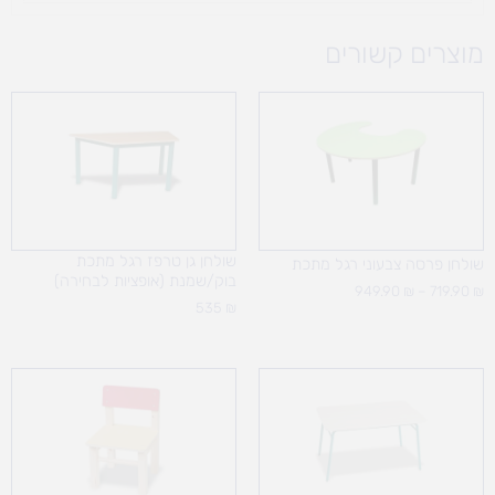
מוצרים קשורים
טווח
מחירים:
עד
שולחן גן טרפז רגל מתכת
שולחן פרסה צבעוני רגל מתכת
בוק/שמנת (אופציות לבחירה)
949.90
₪
–
719.90
₪
535
₪