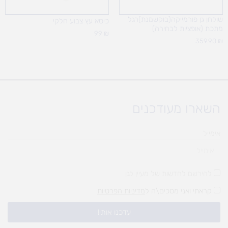
שולחן גן פורמייקה(בוקשמנת)רגל
כיסא עץ צבוע חלקי
מתכת (אופציות לבחירה)
99
₪
359.90
₪
השארו מעודכנים
אימייל
להירשם לחדשות של מעיין לגן
קראתי ואני מסכים\ה ל
מדיניות הפרטיות
עדכנו אותי!