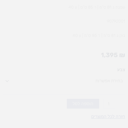
שמנת ג 81 ס”מ | ר 85 ס”מ | ע 40
90792001
בוק ג 81 ס”מ | ר 85 ס”מ | ע 40
1,395
₪
כמות
צבע
של
ארון
18
מגירות
בוק/שמנת
הוספה לסל
חזרה לכל המוצרים