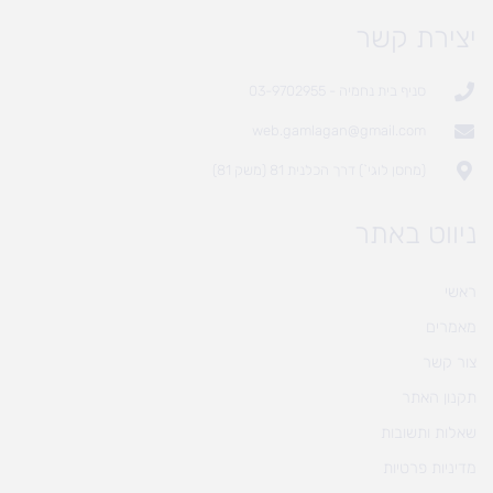
יצירת קשר
סניף בית נחמיה - 03-9702955
web.gamlagan@gmail.com
(מחסן לוגי`) דרך הכלנית 81 (משק 81)
ניווט באתר
ראשי
מאמרים
צור קשר
תקנון האתר
שאלות ותשובות
מדיניות פרטיות