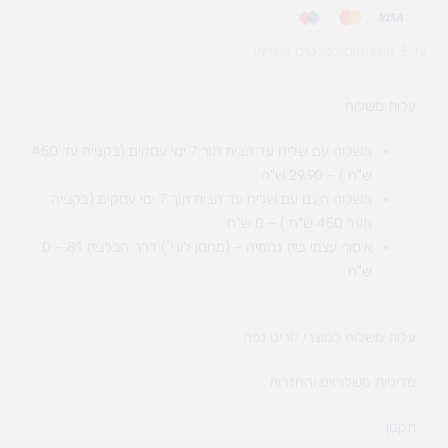
עד 3 תשלומים בכרטיס אשראי
עלות משלוח​
משלוח עם שליח עד הבית תוך 7 ימי עסקים (בקנייה עד 450
ש"ח ) – 29.90 ש"ח
משלוח חינם עם שליח עד הבית תוך 7 ימי עסקים (בקנייה
מעל 450 ש"ח ) – 0 ש"ח
איסוף עצמי בית נחמיה – (מחסן לוגי`) דרך
הכלנית 81 – 0
ש"ח
עלות משלוח למוצרי חריגי נפח ​
מדיניות משלוחים והחזרות
תקנון