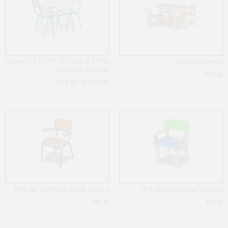
עד
שולחן גן עגול רגל מתכת בוק/שמנת
שולחן גן עץ עגול
(אופציות לבחירה)
385
₪
535
₪
–
479.90
₪
כיסא עץ צבוע חלקי עם ידיות
כיסא גן מתכת פורמייקה עם ידיות
145
₪
155
₪