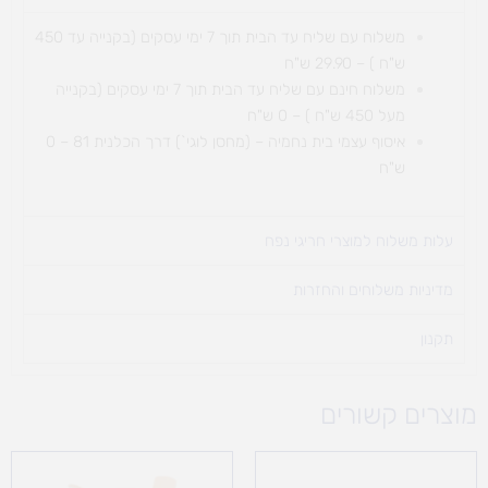
משלוח עם שליח עד הבית תוך 7 ימי עסקים (בקנייה עד 450
ש"ח ) – 29.90 ש"ח
משלוח חינם עם שליח עד הבית תוך 7 ימי עסקים (בקנייה
מעל 450 ש"ח ) – 0 ש"ח
איסוף עצמי בית נחמיה – (מחסן לוגי`) דרך
הכלנית 81 – 0
ש"ח
עלות משלוח למוצרי חריגי נפח ​
מדיניות משלוחים והחזרות
תקנון
מוצרים קשורים
טווח
מחירים: