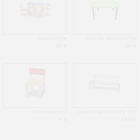
שולחן פרח צבעוני רגל מתכת
שולחן גן עץ עגול
385
₪
685
₪
ספסל מתכת פורמייקה בוק/שמנת
כיסא עץ צבוע חלקי
99
₪
319.90
₪