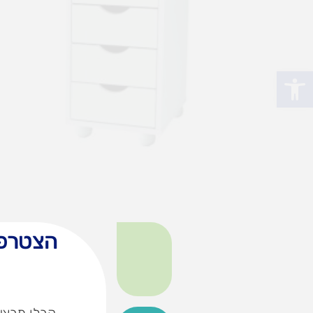
פתח סרגל נגישות
הצטרפו
קבלו מבצעי