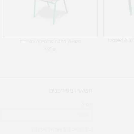
בוק (אופציות
כיסא גן מתכת פורמייקה עם ידיות
145
₪
השארו מעודכנים
אימייל
להירשם לחדשות של מעיין לגן