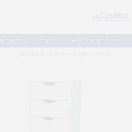
ילוג
תוכן
ציוד וריהוט לגן ובי"ס
ציוד שוטף
יצירה ואומנות
דף הבית
מוצרים
ארון 6 מגירות בוק/שמנת