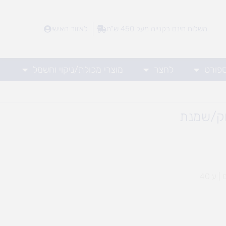
משלוח חינם בקנייה מעל 450 ש"ח
לאזור האישי
ספורט
לחצר
מוצרי מכולת/ניקוי וחשמל