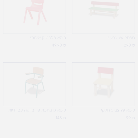
ספסל עץ צבעוני
כיסא פלסטיק איכותי
49.90
₪
290
₪
כיסא עץ צבוע חלקי
כיסא גן מתכת פורמייקה עם ידיות
145
₪
99
₪