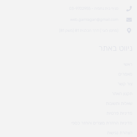
סניף בית נחמיה - 03-9702955
web.gamlagan@gmail.com
(מחסן לוגי`) דרך הכלנית 81 (משק 81)
ניווט באתר
ראשי
מאמרים
צור קשר
תקנון האתר
שאלות ותשובות
מדיניות פרטיות
מדיניות החזרת מוצרים והחזר כספי
הצהרת נגישות