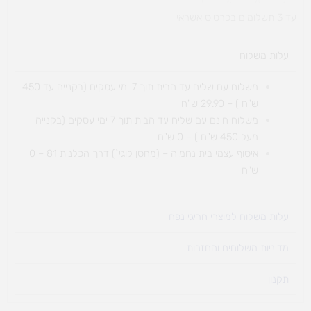
-
עד 3 תשלומים בכרטיס אשראי
12
יח`
עלות משלוח​
משלוח עם שליח עד הבית תוך 7 ימי עסקים (בקנייה עד 450
ש"ח ) – 29.90 ש"ח
משלוח חינם עם שליח עד הבית תוך 7 ימי עסקים (בקנייה
מעל 450 ש"ח ) – 0 ש"ח
איסוף עצמי בית נחמיה – (מחסן לוגי`) דרך
הכלנית 81 – 0
ש"ח
עלות משלוח למוצרי חריגי נפח ​
מדיניות משלוחים והחזרות
תקנון