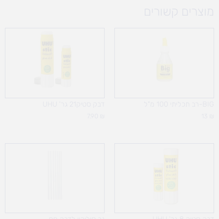
מוצרים קשורים
BIG-רב תכליתי 100 מ"ל
דבק סטיק21 גר' UHU
7.90
₪
13
₪