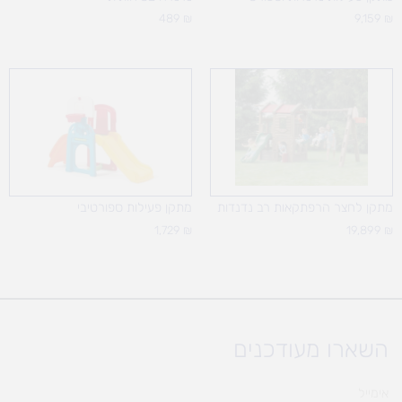
489
₪
9,159
₪
מתקן לחצר הרפתקאות רב נדנדות
מתקן פעילות ספורטיבי
1,729
₪
19,899
₪
השארו מעודכנים
אימייל