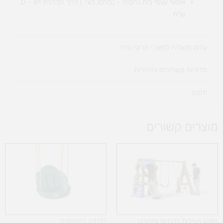
איסוף עצמי בית נחמיה – (מחסן לוגי`) דרך
הכלנית 81 – 0
ש"ח
עלות משלוח למוצרי חריגי נפח ​
מדיניות משלוחים והחזרות
תקנון
מוצרים קשורים
מתקן פעילות נדנדות וספורט
נדנדה בטיחותית