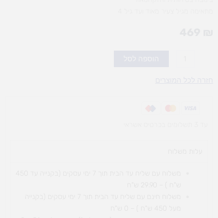
מתאימה מגיל צעיר מאוד ועד גיל 4
469
₪
כמות
הוספה לסל
של
בימבה
חזרה לכל המוצרים
אפרוח
על
גלגלים
עד 3 תשלומים בכרטיס אשראי
עלות משלוח​
משלוח עם שליח עד הבית תוך 7 ימי עסקים (בקנייה עד 450
ש"ח ) – 29.90 ש"ח
משלוח חינם עם שליח עד הבית תוך 7 ימי עסקים (בקנייה
מעל 450 ש"ח ) – 0 ש"ח