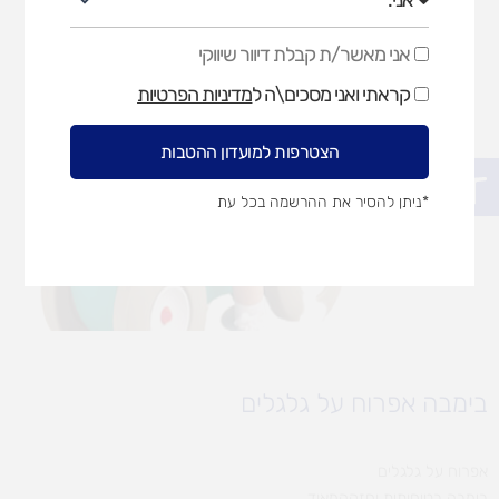
אני מאשר/ת קבלת דיוור שיווקי
אני
מאשר/ת
קראתי ואני מסכים\ה ל
מדיניות הפרטיות
קבלת
דיוור
שיווקי
הצטרפות למועדון ההטבות
פתח סרגל נגישות
*ניתן להסיר את ההרשמה בכל עת
בימבה אפרוח על גלגלים
אפרוח על גלגלים
בימבה בטיחותית וחזקהמאוד