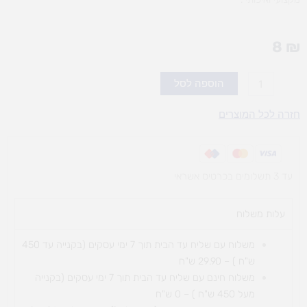
8
₪
כמות
הוספה לסל
של
ביצת
חזרה לכל המוצרים
הקשה
עד 3 תשלומים בכרטיס אשראי
עלות משלוח​
משלוח עם שליח עד הבית תוך 7 ימי עסקים (בקנייה עד 450
ש"ח ) – 29.90 ש"ח
משלוח חינם עם שליח עד הבית תוך 7 ימי עסקים (בקנייה
מעל 450 ש"ח ) – 0 ש"ח