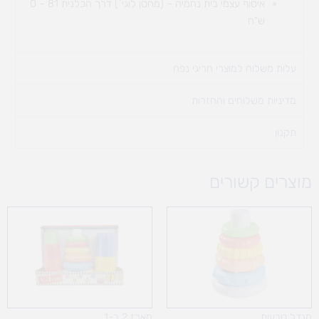
איסוף עצמי בית נחמיה – (מחסן לוגי`) דרך
הכלנית 81 – 0
ש"ח
עלות משלוח למוצרי חריגי נפח ​
מדיניות משלוחים והחזרות
תקנון
מוצרים קשורים
מגדל טבעות
מארז 2 ב-1