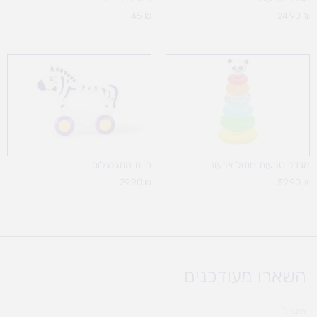
45
₪
24.90
₪
מגדל טבעות חתול צבעוני
חיות מתגלגלות
29.90
₪
39.90
₪
השארו מעודכנים
אימייל