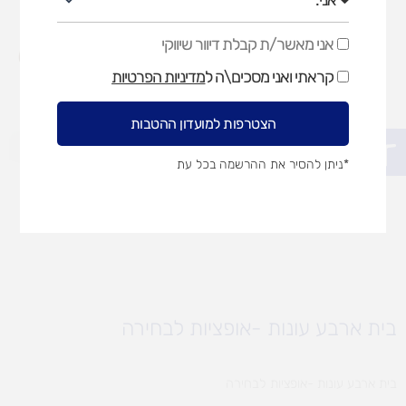
אני מאשר/ת קבלת דיוור שיווקי
אני
מאשר/ת
קראתי ואני מסכים\ה ל
מדיניות הפרטיות
קבלת
דיוור
שיווקי
הצטרפות למועדון ההטבות
פתח סרגל נגישות
*ניתן להסיר את ההרשמה בכל עת
בית ארבע עונות -אופציות לבחירה
בית ארבע עונות -אופציות לבחירה