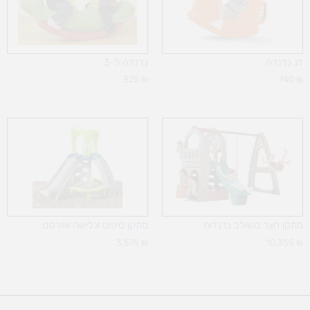
דג נדנדה
נדנדה ל-3
325
₪
740
₪
מתקן חצר משולב נדנדות
מתקן טיפוס וגלישה אוורסט
3,575
₪
10,355
₪