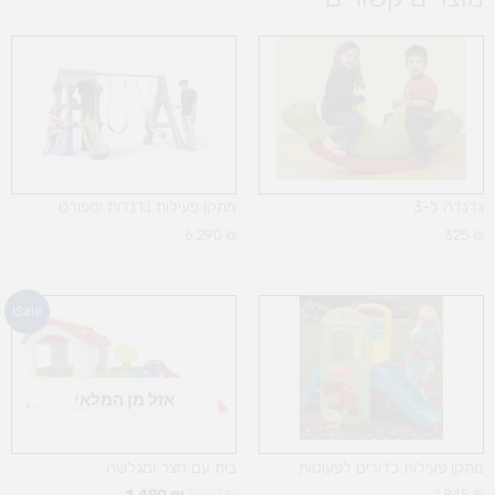
נדנדה ל-3
מתקן פעילות נדנדות וספורט
6,290
₪
325
₪
המחיר
המחיר
Sale!
המקורי
הנוכחי
היה:
הוא:
1,490 ₪.
1,990 ₪.
אזל מן המלאי
מתקן פעילות כדורים לפעוטות
בית עם חצר ומגלשה
1,490
₪
1,990
₪
1,845
₪