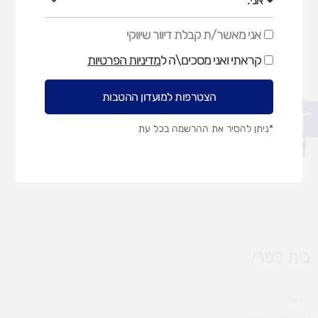
אני מאשר/ת קבלת דיוור שיווקי
אני
מאשר/ת
קראתי ואני מסכים\ה ל
מדיניות הפרטיות
קבלת
דיוור
שיווקי
הצטרפות למועדון ההטבות
פתח סרגל נגישות
*ניתן להסיר את ההרשמה בכל עת
בית כפרי
מידות
גובה אורך רוחב