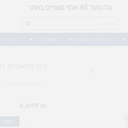
גלו מעל 45 אלף מוצרים באתר
משחקים וצעצועים
נושא נלמד
גימבורי ו
בית מהאגדות דמו
בית מהאגדות דמוי אבן
6,699
₪
כמות
הוספה 
של