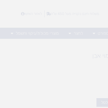
משלוח חינם בקנייה מעל 450 ש"ח
לאזור האישי
ספורט
לחצר
מוצרי מכולת/ניקוי וחשמל
י אבן
לסל