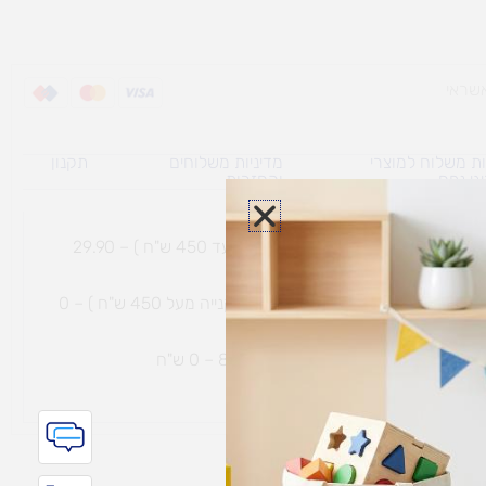
ת משלוח למוצרי
מדיניות משלוחים
תקנון
גי נפח ​
והחזרות
משלוח עם שליח עד הבית תוך 7 ימי עסקים (בקנייה עד 450 ש"ח ) – 29.90
משלוח חינם עם שליח עד הבית תוך 7 ימי עסקים (בקנייה מעל 450 ש"ח ) – 0
ת נחמיה – (מחסן לוגי`) דרך
הכלנית 81 – 0 ש"ח