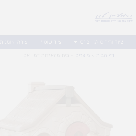
ילוג
תוכן
ציוד וריהוט לגן ובי"ס
ציוד שוטף
יצירה ואומנות
דף הבית
מוצרים
בית מהאגדות דמוי אבן