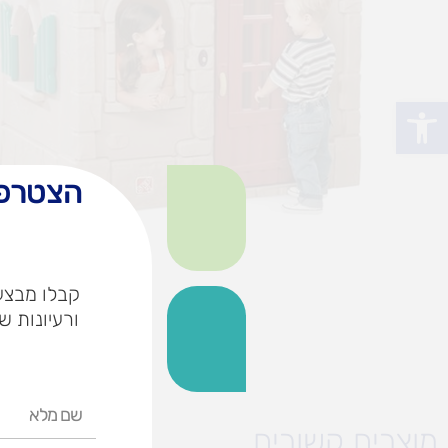
פתח סרגל נגישות
הצטרפו
קבלו מבצעי
ורעיונות ש
שם
מלא
מוצרים קשורים