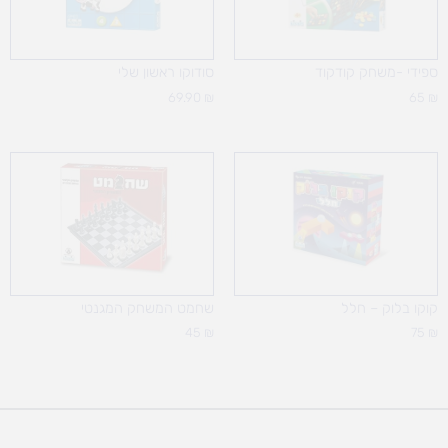
ספידי -משחק קודקוד
סודוקו ראשון שלי
69.90
₪
65
₪
קוקו בלוק – חלל
שחמט המשחק המגנטי
45
₪
75
₪