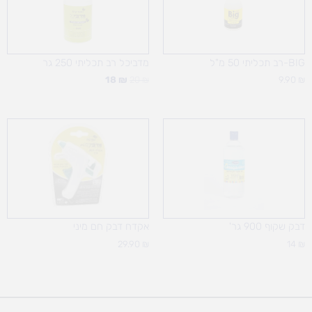
BIG-רב תכליתי 50 מ"ל
מדביכל רב תכליתי 250 גר
18
₪
20
₪
9.90
₪
דבק שקוף 900 גר'
אקדח דבק חם מיני
29.90
₪
14
₪