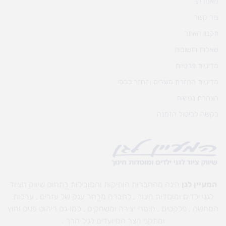
מאמרים
צור קשר
תקנון האתר
שאלות ותשובות
מדיניות פרטיות
מדיניות החזרת מוצרים והחזר כספי
הצהרת נגישות
בקשה לביטול הזמנה
המעיין לגן
הינה מהחברות הותיקות והמובילות בתחום שיווק הציוד
לגני ילדים ומוסדות חינוך , לחברה מבחר ענק של עזרים , ערכות
המחשה , פלקטים , חומרי יצירה ומשחקים , כמו גם ריהוט פנים וחוץ
ומתקני חצר המיועדים לגיל הרך .