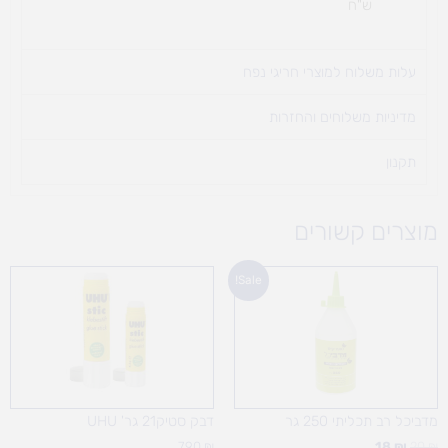
ש"ח
עלות משלוח למוצרי חריגי נפח ​
מדיניות משלוחים והחזרות
תקנון
מוצרים קשורים
המחיר
המחיר
Sale!
המקורי
הנוכחי
היה:
הוא:
18 ₪.
20 ₪.
מדביכל רב תכליתי 250 גר
דבק סטיק21 גר' UHU
7.90
₪
18
₪
20
₪