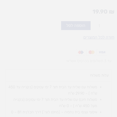
19.90
₪
כמות
הוספה לסל
של
בריסטול
חזרה לכל המוצרים
שחור
A4
עד 3 תשלומים בכרטיס אשראי
עלות משלוח​
משלוח עם שליח עד הבית תוך 7 ימי עסקים (בקנייה עד 450
ש"ח ) – 29.90 ש"ח
משלוח חינם עם שליח עד הבית תוך 7 ימי עסקים (בקנייה
מעל 450 ש"ח ) – 0 ש"ח
איסוף עצמי בית נחמיה – (מחסן לוגי`) דרך
הכלנית 81 – 0