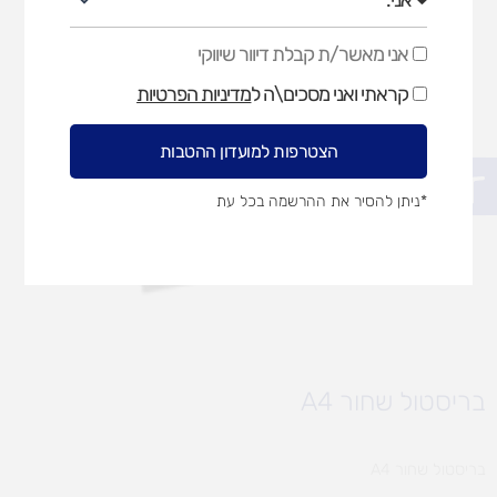
אני מאשר/ת קבלת דיוור שיווקי
אני
מאשר/ת
קראתי ואני מסכים\ה ל
מדיניות הפרטיות
קבלת
דיוור
שיווקי
הצטרפות למועדון ההטבות
פתח סרגל נגישות
*ניתן להסיר את ההרשמה בכל עת
בריסטול שחור A4
בריסטול שחור A4