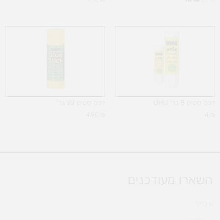
דבק סטיק 8 גר' UHU
דבק סטיק 22 גר'
4.90
₪
4
₪
השארו מעודכנים
אימייל