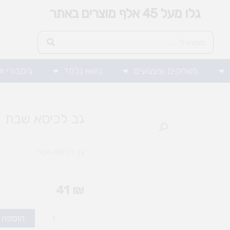
גלו מעל 45 אלף מוצרים באתר
משחקים וצעצועים
נושא נלמד
גימבורי ו
גב לכיסא שבת
גב לכיסא שבת
41
₪
כמות
הוספה 
של