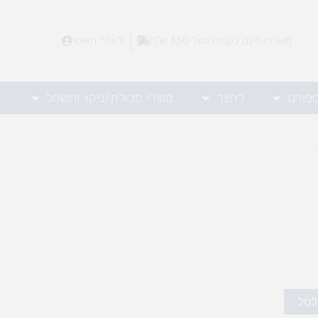
משלוח חינם בקנייה מעל 450 ש"ח
לאזור האישי
ספורט
לחצר
מוצרי מכולת/ניקוי וחשמל
לסל