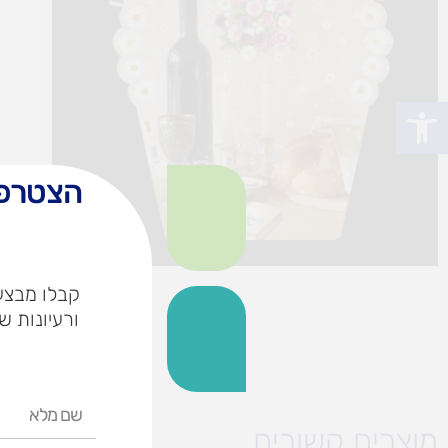
פתח סרגל נגישות
הצטרפו
קבלו מבצעי
ורעיונות ש
שם
מלא
מוצרים קשורים