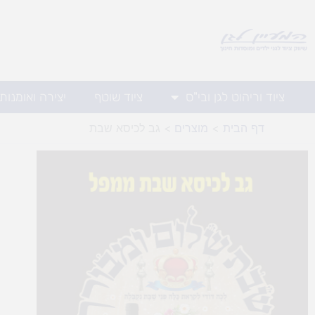
ילוג
תוכן
ציוד וריהוט לגן ובי"ס
ציוד שוטף
יצירה ואומנות
דף הבית
מוצרים
גב לכיסא שבת