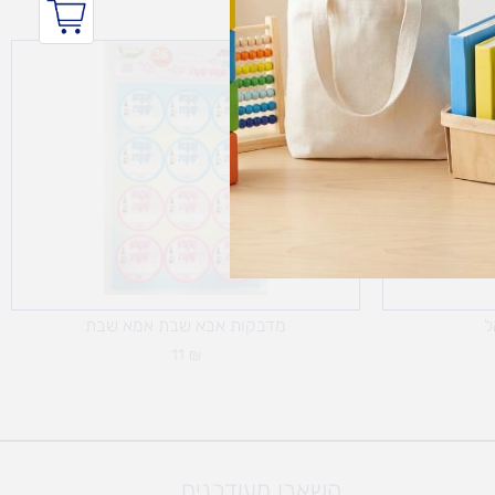
ל
מדבקות אבא שבת אמא שבת
11
₪
השארו מעודכנים