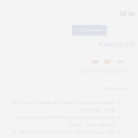
18
₪
כמות
הוספה לסל
של
גדר
חזרה לכל המוצרים
לקישוט
סמלי
המדינה
עד 3 תשלומים בכרטיס אשראי
עלות משלוח​
משלוח עם שליח עד הבית תוך 7 ימי עסקים (בקנייה עד 450
ש"ח ) – 29.90 ש"ח
משלוח חינם עם שליח עד הבית תוך 7 ימי עסקים (בקנייה
מעל 450 ש"ח ) – 0 ש"ח
איסוף עצמי בית נחמיה – (מחסן לוגי`) דרך
הכלנית 81 – 0