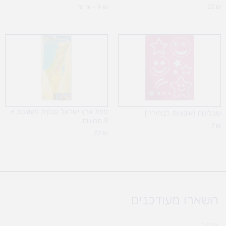
16
₪
–
9
₪
22
₪
מפת ארץ ישראל ענקית מעוצבת +
שבלונות (אופציות לבחירה)
9 תמונות
7
₪
32
₪
השארו מעודכנים
אימייל