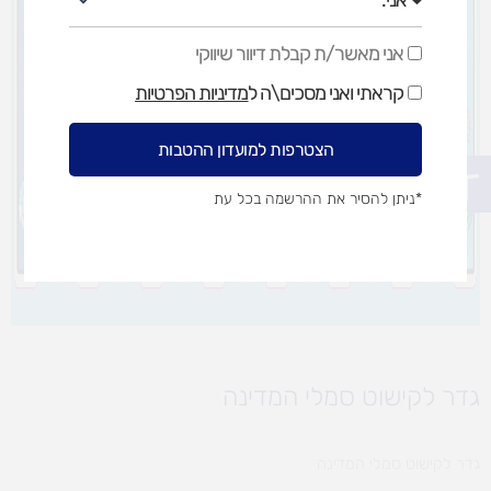
אני מאשר/ת קבלת דיוור שיווקי
אני
מאשר/ת
קראתי ואני מסכים\ה ל
מדיניות הפרטיות
קבלת
דיוור
שיווקי
הצטרפות למועדון ההטבות
פתח סרגל נגישות
*ניתן להסיר את ההרשמה בכל עת
גדר לקישוט סמלי המדינה
גדר לקישוט סמלי המדינה