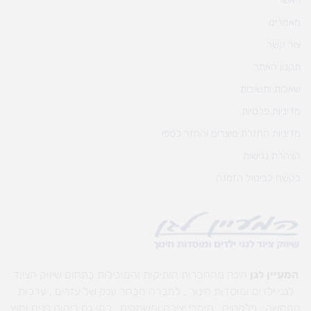
ראשי
מאמרים
צור קשר
תקנון האתר
שאלות ותשובות
מדיניות פרטיות
מדיניות החזרת מוצרים והחזר כספי
הצהרת נגישות
בקשה לביטול הזמנה
המעיין לגן
הינה מהחברות הותיקות והמובילות בתחום שיווק הציוד
לגני ילדים ומוסדות חינוך , לחברה מבחר ענק של עזרים , ערכות
המחשה , פלקטים , חומרי יצירה ומשחקים , כמו גם ריהוט פנים וחוץ