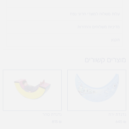
עלות משלוח למוצרי חריגי נפח ​
מדיניות משלוחים והחזרות
תקנון
מוצרים קשורים
נדנדת ירח
נדנדת סהר
815
₪
645
₪