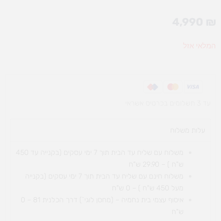
4,990
₪
המלאי אזל
עד 3 תשלומים בכרטיס אשראי
עלות משלוח​
משלוח עם שליח עד הבית תוך 7 ימי עסקים (בקנייה עד 450
ש"ח ) – 29.90 ש"ח
משלוח חינם עם שליח עד הבית תוך 7 ימי עסקים (בקנייה
מעל 450 ש"ח ) – 0 ש"ח
איסוף עצמי בית נחמיה – (מחסן לוגי`) דרך
הכלנית 81 – 0
ש"ח