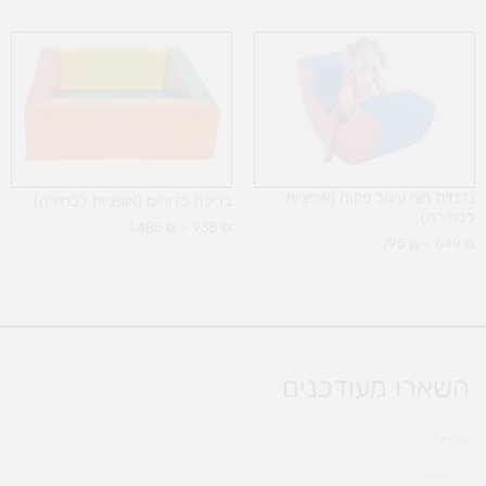
טווח
טווח
מחירים:
מחירים:
עד
עד
נדנדת חצי עיגול פתוח (אופציות
בריכת כדורים (אופציות לבחירה)
לבחירה)
1,485
₪
–
935
₪
795
₪
–
649
₪
השארו מעודכנים
אימייל