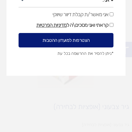
אני מאשר/ת קבלת דיוור שיווקי
אני
מאשר/ת
קראתי ואני מסכים\ה ל
מדיניות הפרטיות
קבלת
דיוור
שיווקי
הצטרפות למועדון ההטבות
פתח סרגל נגישות
*ניתן להסיר את ההרשמה בכל עת
גיר צבעוני (אופציות לבחירה)
גיר צבעוני (אופציות לבחירה)