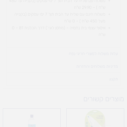
משלוח עם שליח עד הבית תוך 7 ימי עסקים (בקנייה עד 450
ש"ח ) – 29.90 ש"ח
משלוח חינם עם שליח עד הבית תוך 7 ימי עסקים (בקנייה
מעל 450 ש"ח ) – 0 ש"ח
איסוף עצמי בית נחמיה – (מחסן לוגי`) דרך
הכלנית 81 – 0
ש"ח
עלות משלוח למוצרי חריגי נפח ​
מדיניות משלוחים והחזרות
תקנון
מוצרים קשורים