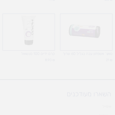
טאצ` אשפתון עבה בגליל 60 שרוך
קרם ידיים 100 סנשואל
8.90
₪
21
₪
השארו מעודכנים
אימייל