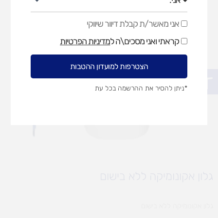
אני מאשר/ת קבלת דיוור שיווקי
אני
מאשר/ת
קראתי ואני מסכים\ה ל
מדיניות הפרטיות
קבלת
דיוור
שיווקי
הצטרפות למועדון ההטבות
פתח סרגל נגישות
*ניתן להסיר את ההרשמה בכל עת
גלון אקונומיקה ללא בישום
גלון אקונומיקה ללא בישום