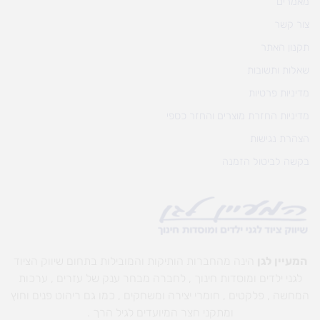
מאמרים
צור קשר
תקנון האתר
שאלות ותשובות
מדיניות פרטיות
מדיניות החזרת מוצרים והחזר כספי
הצהרת נגישות
בקשה לביטול הזמנה
המעיין לגן
הינה מהחברות הותיקות והמובילות בתחום שיווק הציוד
לגני ילדים ומוסדות חינוך , לחברה מבחר ענק של עזרים , ערכות
המחשה , פלקטים , חומרי יצירה ומשחקים , כמו גם ריהוט פנים וחוץ
ומתקני חצר המיועדים לגיל הרך .