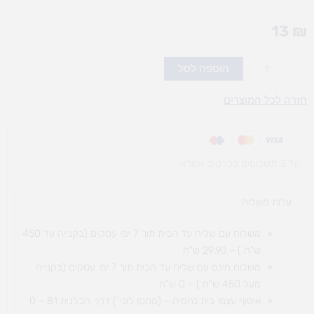
13
₪
כמות
הוספה לסל
של
גלון
חזרה לכל המוצרים
אקונומיקה
ללא
בישום
עד 3 תשלומים בכרטיס אשראי
עלות משלוח​
משלוח עם שליח עד הבית תוך 7 ימי עסקים (בקנייה עד 450
ש"ח ) – 29.90 ש"ח
משלוח חינם עם שליח עד הבית תוך 7 ימי עסקים (בקנייה
מעל 450 ש"ח ) – 0 ש"ח
איסוף עצמי בית נחמיה – (מחסן לוגי`) דרך
הכלנית 81 – 0