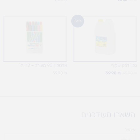
המחיר
המחיר
Sale!
המקורי
הנוכחי
היה:
הוא:
39.90 ₪.
49.90 ₪.
גלון דבק שקוף
ארטליין 90 מעורב – 12 יח`
59.90
₪
39.90
₪
49.90
₪
השארו מעודכנים
אימייל