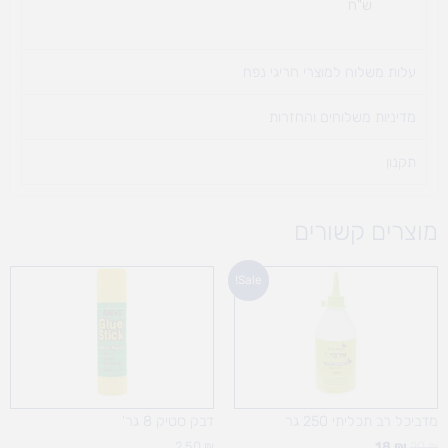
ש"ח
עלות משלוח למוצרי חריגי נפח ​
מדיניות משלוחים והחזרות
תקנון
מוצרים קשורים
המחיר
המחיר
Sale!
המקורי
הנוכחי
היה:
הוא:
18 ₪.
20 ₪.
מדביכל רב תכליתי 250 גר
דבק סטיק 8 גר'
2.50
₪
18
₪
20
₪