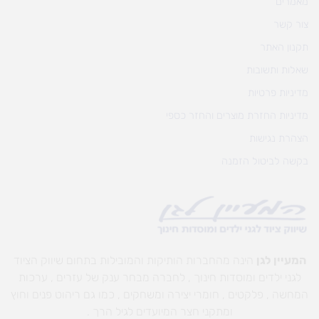
מאמרים
צור קשר
תקנון האתר
שאלות ותשובות
מדיניות פרטיות
מדיניות החזרת מוצרים והחזר כספי
הצהרת נגישות
בקשה לביטול הזמנה
המעיין לגן
הינה מהחברות הותיקות והמובילות בתחום שיווק הציוד
לגני ילדים ומוסדות חינוך , לחברה מבחר ענק של עזרים , ערכות
המחשה , פלקטים , חומרי יצירה ומשחקים , כמו גם ריהוט פנים וחוץ
ומתקני חצר המיועדים לגיל הרך .