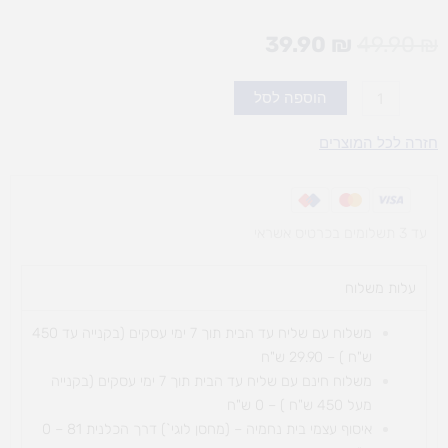
המחיר
המחיר
39.90
₪
49.90
₪
המקורי
הנוכחי
היה:
הוא:
כמות
הוספה לסל
39.90 ₪.
49.90 ₪.
של
גלון
חזרה לכל המוצרים
דבק
פלסטי
עד 3 תשלומים בכרטיס אשראי
עלות משלוח​
משלוח עם שליח עד הבית תוך 7 ימי עסקים (בקנייה עד 450
ש"ח ) – 29.90 ש"ח
משלוח חינם עם שליח עד הבית תוך 7 ימי עסקים (בקנייה
מעל 450 ש"ח ) – 0 ש"ח
איסוף עצמי בית נחמיה – (מחסן לוגי`) דרך
הכלנית 81 – 0