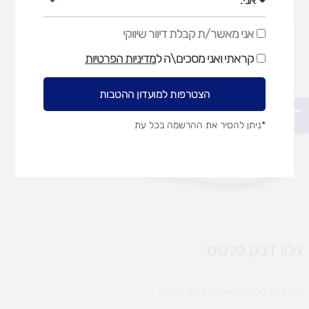
אני מאשר/ת קבלת דיוור שיווקי
אני
מאשר/ת
קראתי ואני מסכים\ה ל
מדיניות הפרטיות
קבלת
דיוור
שיווקי
הצטרפות למועדון ההטבות
פתח סרגל נגישות
*ניתן להסיר את ההרשמה בכל עת
גלון דבק פלסטי
גלון דבק פלסטי , איכותי מאוד. אומגה.