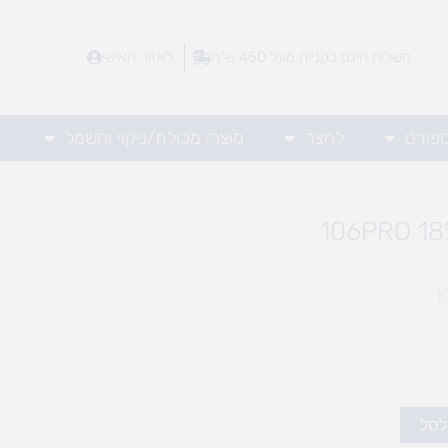
משלוח חינם בקנייה מעל 450 ש"ח
לאזור האישי
ספורט
לחצר
מוצרי מכולת/ניקוי וחשמל
לסל