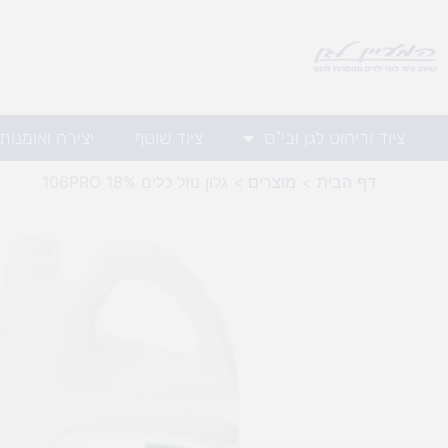
ילוג
תוכן
ציוד וריהוט לגן ובי"ס
ציוד שוטף
יצירה ואומנות
דף הבית
מוצרים
גלון נוזל כלים 106PRO 18%