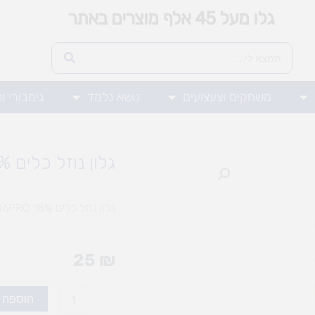
גלו מעל 45 אלף מוצרים באתר
משחקים וצעצועים
נושא נלמד
גימבורי ו
גלון נוזל כלים 106PRO 18%
גלון נוזל כלים 106PRO 18%
25
₪
כמות
הוספה 
של