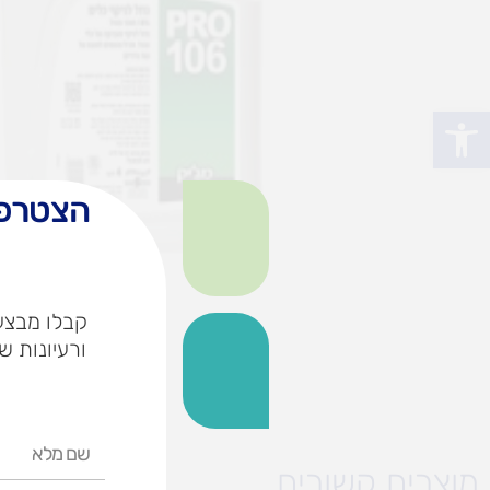
פתח סרגל נגישות
הצטרפו
קבלו מבצעי
ורעיונות ש
שם
מלא
מוצרים קשורים