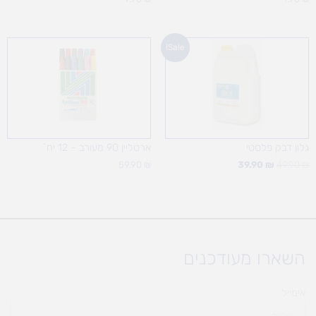
המחיר
המחיר
Sale!
המקורי
הנוכחי
היה:
הוא:
39.90 ₪.
49.90 ₪.
גלון דבק פלסטי
ארטליין 90 מעורב – 12 יח`
59.90
₪
39.90
₪
49.90
₪
השארו מעודכנים
אימייל