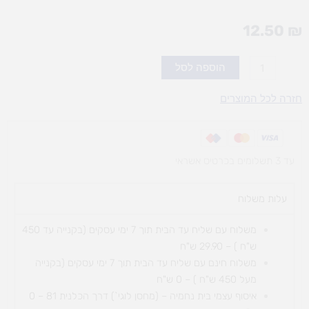
12.50
₪
כמות
הוספה לסל
של
דבק
חזרה לכל המוצרים
ג'ל
SCOTCH
בשפורפרת
עד 3 תשלומים בכרטיס אשראי
עלות משלוח​
משלוח עם שליח עד הבית תוך 7 ימי עסקים (בקנייה עד 450
ש"ח ) – 29.90 ש"ח
משלוח חינם עם שליח עד הבית תוך 7 ימי עסקים (בקנייה
מעל 450 ש"ח ) – 0 ש"ח
איסוף עצמי בית נחמיה – (מחסן לוגי`) דרך
הכלנית 81 – 0