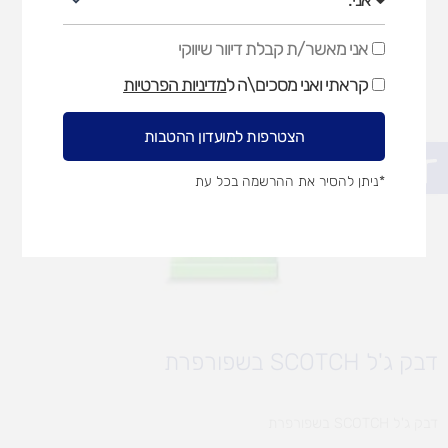
אני מאשר/ת קבלת דיוור שיווקי
אני
מאשר/ת
קראתי ואני מסכים\ה ל
מדיניות הפרטיות
קבלת
דיוור
שיווקי
הצטרפות למועדון ההטבות
פתח סרגל נגישות
*ניתן להסיר את ההרשמה בכל עת
דבק ג'ל SCOTCH בשפורפרת
דבק ג'ל SCOTCH בשפורפרת