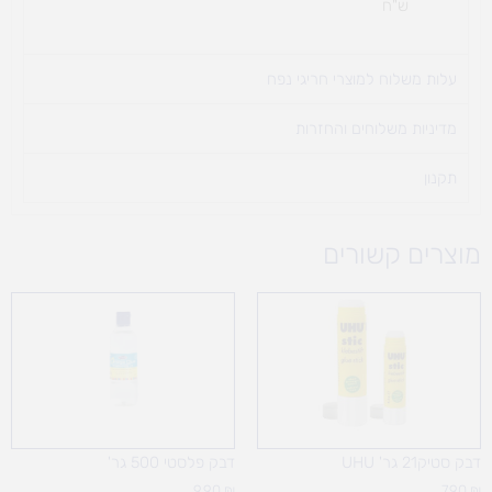
ש"ח
עלות משלוח למוצרי חריגי נפח ​
מדיניות משלוחים והחזרות
תקנון
מוצרים קשורים
דבק סטיק21 גר' UHU
דבק פלסטי 500 גר'
9.90
₪
7.90
₪