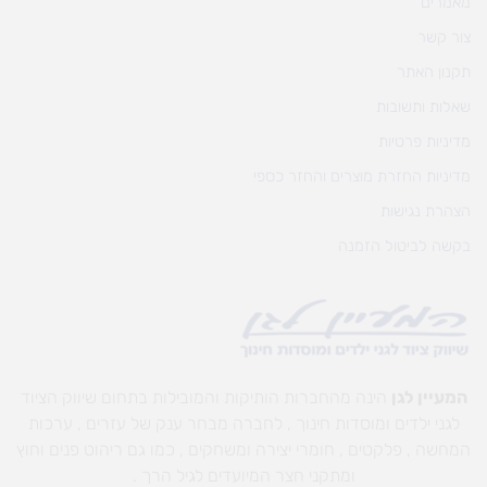
מאמרים
צור קשר
תקנון האתר
שאלות ותשובות
מדיניות פרטיות
מדיניות החזרת מוצרים והחזר כספי
הצהרת נגישות
בקשה לביטול הזמנה
המעיין לגן
הינה מהחברות הותיקות והמובילות בתחום שיווק הציוד
לגני ילדים ומוסדות חינוך , לחברה מבחר ענק של עזרים , ערכות
המחשה , פלקטים , חומרי יצירה ומשחקים , כמו גם ריהוט פנים וחוץ
ומתקני חצר המיועדים לגיל הרך .