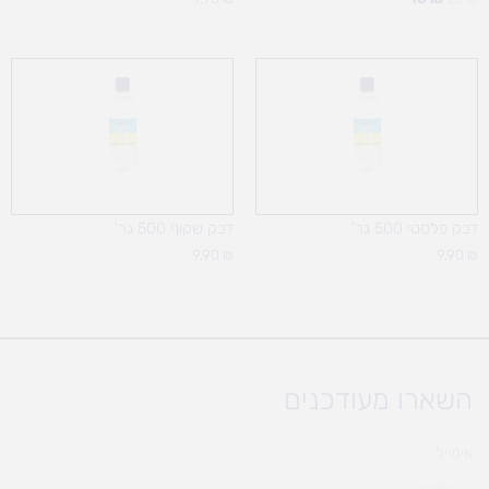
דבק פלסטי 500 גר'
דבק שקוף 500 גר'
9.90
₪
9.90
₪
השארו מעודכנים
אימייל