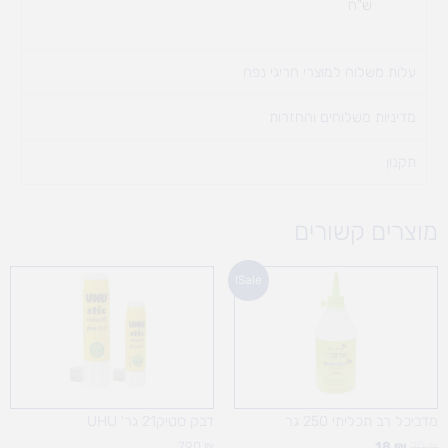
ש"ח
עלות משלוח למוצרי חריגי נפח ​
מדיניות משלוחים והחזרות
תקנון
מוצרים קשורים
המחיר
המחיר
Sale!
המקורי
הנוכחי
היה:
הוא:
18 ₪.
20 ₪.
מדביכל רב תכליתי 250 גר
דבק סטיק21 גר' UHU
7.90
₪
18
₪
20
₪