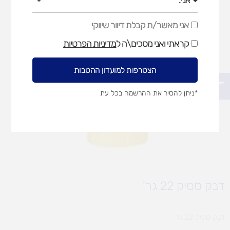
אני מאשר/ת קבלת דיוור שיווקי
אני
מאשר/ת
קראתי ואני מסכים\ה ל
מדיניות הפרטיות
קבלת
דיוור
שיווקי
הצטרפות למועדון ההטבות
פתח סרגל נגישות
*ניתן להסיר את ההרשמה בכל עת
דבק סטיק 22 גר'
דבק סטיק 22 גר'