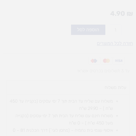
4.90
₪
כמות
הוספה לסל
של
דבק
חזרה לכל המוצרים
סטיק
22
גר'
עד 3 תשלומים בכרטיס אשראי
עלות משלוח​
משלוח עם שליח עד הבית תוך 7 ימי עסקים (בקנייה עד 450
ש"ח ) – 29.90 ש"ח
משלוח חינם עם שליח עד הבית תוך 7 ימי עסקים (בקנייה
מעל 450 ש"ח ) – 0 ש"ח
איסוף עצמי בית נחמיה – (מחסן לוגי`) דרך
הכלנית 81 – 0