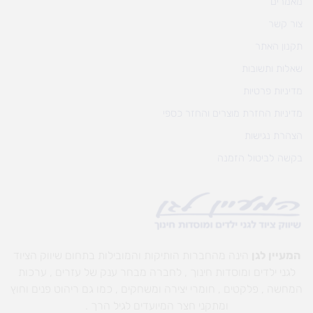
מאמרים
צור קשר
תקנון האתר
שאלות ותשובות
מדיניות פרטיות
מדיניות החזרת מוצרים והחזר כספי
הצהרת נגישות
בקשה לביטול הזמנה
המעיין לגן
הינה מהחברות הותיקות והמובילות בתחום שיווק הציוד
לגני ילדים ומוסדות חינוך , לחברה מבחר ענק של עזרים , ערכות
המחשה , פלקטים , חומרי יצירה ומשחקים , כמו גם ריהוט פנים וחוץ
ומתקני חצר המיועדים לגיל הרך .