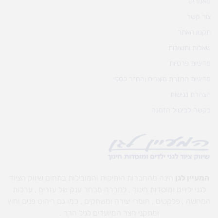
מאמרים
צור קשר
תקנון האתר
שאלות ותשובות
מדיניות פרטיות
מדיניות החזרת מוצרים והחזר כספי
הצהרת נגישות
בקשה לביטול הזמנה
המעיין לגן
הינה מהחברות הותיקות והמובילות בתחום שיווק הציוד
לגני ילדים ומוסדות חינוך , לחברה מבחר ענק של עזרים , ערכות
המחשה , פלקטים , חומרי יצירה ומשחקים , כמו גם ריהוט פנים וחוץ
ומתקני חצר המיועדים לגיל הרך .