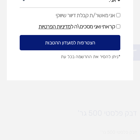
אני מאשר/ת קבלת דיוור שיווקי
אני
מאשר/ת
קראתי ואני מסכים\ה ל
מדיניות הפרטיות
קבלת
דיוור
שיווקי
הצטרפות למועדון ההטבות
פתח סרגל נגישות
*ניתן להסיר את ההרשמה בכל עת
דבק פלסטי 500 גר'
דבק פלסטי 500 גר'