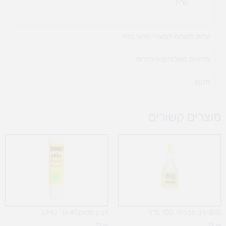
ש"ח
עלות משלוח למוצרי חריגי נפח ​
מדיניות משלוחים והחזרות
תקנון
מוצרים קשורים
BIG-רב תכליתי 100 מ"ל
דבק סטיק40 גר' UHU
12
₪
13
₪