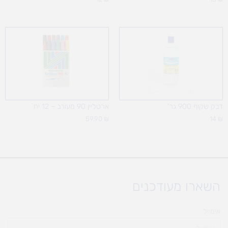
דבק שקוף 900 גר'
ארטליין 90 מעורב – 12 יח`
59.90
₪
14
₪
השארו מעודכנים
אימייל