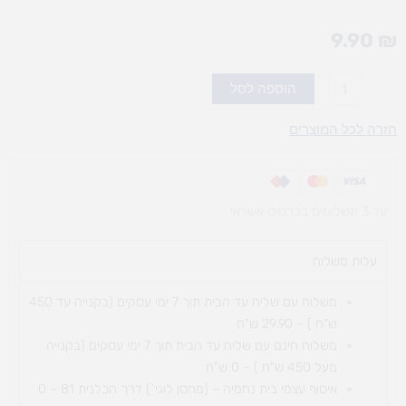
9.90
₪
כמות
הוספה לסל
של
דבק
חזרה לכל המוצרים
פלסטי
500
גר'
עד 3 תשלומים בכרטיס אשראי
עלות משלוח​
משלוח עם שליח עד הבית תוך 7 ימי עסקים (בקנייה עד 450
ש"ח ) – 29.90 ש"ח
משלוח חינם עם שליח עד הבית תוך 7 ימי עסקים (בקנייה
מעל 450 ש"ח ) – 0 ש"ח
איסוף עצמי בית נחמיה – (מחסן לוגי`) דרך
הכלנית 81 – 0