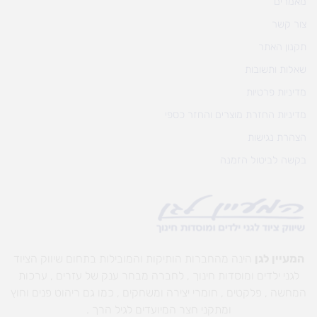
מאמרים
צור קשר
תקנון האתר
שאלות ותשובות
מדיניות פרטיות
מדיניות החזרת מוצרים והחזר כספי
הצהרת נגישות
בקשה לביטול הזמנה
המעיין לגן
הינה מהחברות הותיקות והמובילות בתחום שיווק הציוד
לגני ילדים ומוסדות חינוך , לחברה מבחר ענק של עזרים , ערכות
המחשה , פלקטים , חומרי יצירה ומשחקים , כמו גם ריהוט פנים וחוץ
ומתקני חצר המיועדים לגיל הרך .