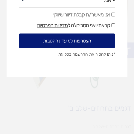
אני מאשר/ת קבלת דיוור שיווקי
אני
מאשר/ת
קראתי ואני מסכים\ה ל
מדיניות הפרטיות
קבלת
דיוור
שיווקי
הצטרפות למועדון ההטבות
פתח סרגל נגישות
*ניתן להסיר את ההרשמה בכל עת
דגמים בחרוזים-שלב ב'
דגמים בחרוזים-שלב ב'