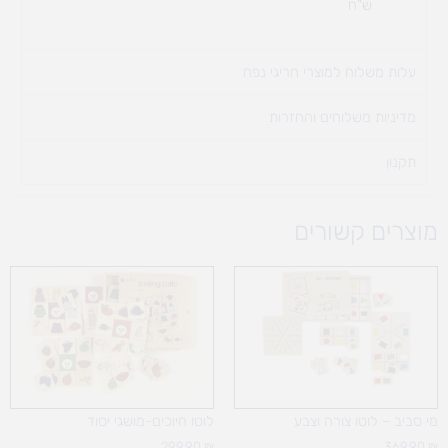
ש"ח
עלות משלוח למוצרי חריגי נפח ​
מדיניות משלוחים והחזרות
תקנון
מוצרים קשורים
מי סביב – לוטו צורה וצבע
לוטו חיוכים-מושגי יסוד
299.90
₪
369.90
₪