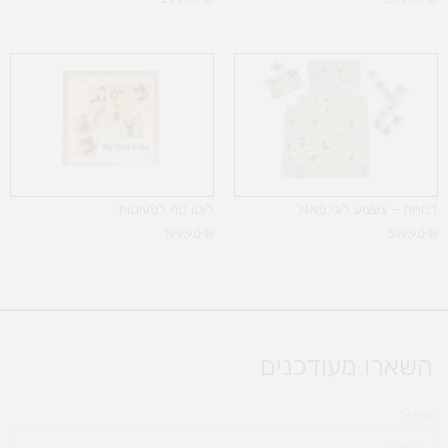
דמויות – צעצוע לוגי פאזל
לוטו טף לפעוטות
199.90
₪
319.90
₪
השארו מעודכנים
אימייל