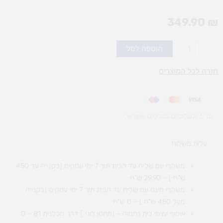
349.90
₪
כמות
הוספה לסל
של
דגמים
חזרה לכל המוצרים
בחרוזים-שלב
ב'
עד 3 תשלומים בכרטיס אשראי
עלות משלוח​
משלוח עם שליח עד הבית תוך 7 ימי עסקים (בקנייה עד 450
ש"ח ) – 29.90 ש"ח
משלוח חינם עם שליח עד הבית תוך 7 ימי עסקים (בקנייה
מעל 450 ש"ח ) – 0 ש"ח
איסוף עצמי בית נחמיה – (מחסן לוגי`) דרך
הכלנית 81 – 0