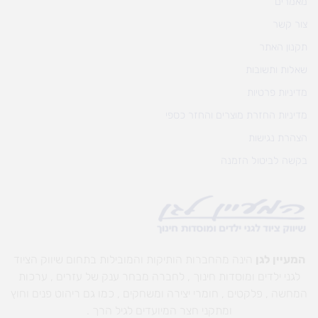
מאמרים
צור קשר
תקנון האתר
שאלות ותשובות
מדיניות פרטיות
מדיניות החזרת מוצרים והחזר כספי
הצהרת נגישות
בקשה לביטול הזמנה
המעיין לגן
הינה מהחברות הותיקות והמובילות בתחום שיווק הציוד
לגני ילדים ומוסדות חינוך , לחברה מבחר ענק של עזרים , ערכות
המחשה , פלקטים , חומרי יצירה ומשחקים , כמו גם ריהוט פנים וחוץ
ומתקני חצר המיועדים לגיל הרך .