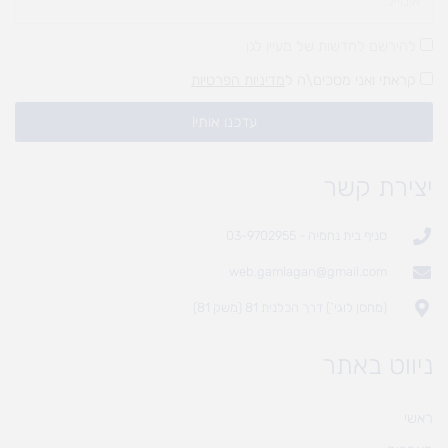
להירשם לחדשות של מעיין לגן
קראתי ואני מסכים\ה ל
מדיניות הפרטיות
עדכנו אותי!
יצירת קשר
סניף בית נחמיה - 03-9702955
web.gamlagan@gmail.com
(מחסן לוגי`) דרך הכלנית 81 (משק 81)
ניווט באתר
ראשי