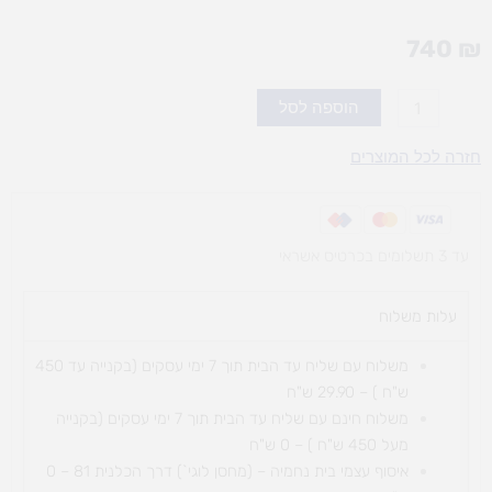
740
₪
כמות
הוספה לסל
של
דג
חזרה לכל המוצרים
נדנדה
עד 3 תשלומים בכרטיס אשראי
עלות משלוח​
משלוח עם שליח עד הבית תוך 7 ימי עסקים (בקנייה עד 450
ש"ח ) – 29.90 ש"ח
משלוח חינם עם שליח עד הבית תוך 7 ימי עסקים (בקנייה
מעל 450 ש"ח ) – 0 ש"ח
איסוף עצמי בית נחמיה – (מחסן לוגי`) דרך
הכלנית 81 – 0