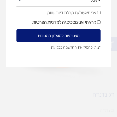
אני מאשר/ת קבלת דיוור שיווקי
אני
מאשר/ת
קראתי ואני מסכים\ה ל
מדיניות הפרטיות
קבלת
דיוור
שיווקי
הצטרפות למועדון ההטבות
פתח סרגל נגישות
*ניתן להסיר את ההרשמה בכל עת
דג נדנדה
דג נדנדה