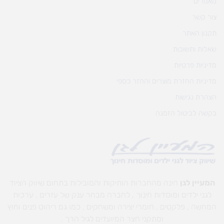
מאמרים
צור קשר
תקנון האתר
שאלות ותשובות
מדיניות פרטיות
מדיניות החזרת מוצרים והחזר כספי
הצהרת נגישות
בקשה לביטול הזמנה
המעיין לגן
הינה מהחברות הותיקות והמובילות בתחום שיווק הציוד
לגני ילדים ומוסדות חינוך , לחברה מבחר ענק של עזרים , ערכות
המחשה , פלקטים , חומרי יצירה ומשחקים , כמו גם ריהוט פנים וחוץ
ומתקני חצר המיועדים לגיל הרך .