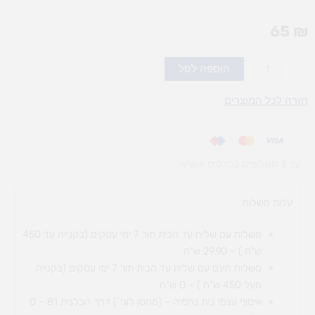
65
₪
כמות
הוספה לסל
של
דומינו
חזרה לכל המוצרים
ערכה
בסיסית
250
עד 3 תשלומים בכרטיס אשראי
עלות משלוח​
משלוח עם שליח עד הבית תוך 7 ימי עסקים (בקנייה עד 450
ש"ח ) – 29.90 ש"ח
משלוח חינם עם שליח עד הבית תוך 7 ימי עסקים (בקנייה
מעל 450 ש"ח ) – 0 ש"ח
איסוף עצמי בית נחמיה – (מחסן לוגי`) דרך
הכלנית 81 – 0