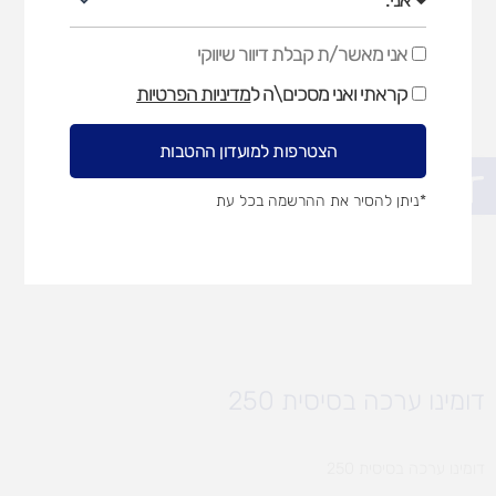
אני מאשר/ת קבלת דיוור שיווקי
אני
מאשר/ת
קראתי ואני מסכים\ה ל
מדיניות הפרטיות
קבלת
דיוור
שיווקי
הצטרפות למועדון ההטבות
פתח סרגל נגישות
*ניתן להסיר את ההרשמה בכל עת
דומינו ערכה בסיסית 250
דומינו ערכה בסיסית 250