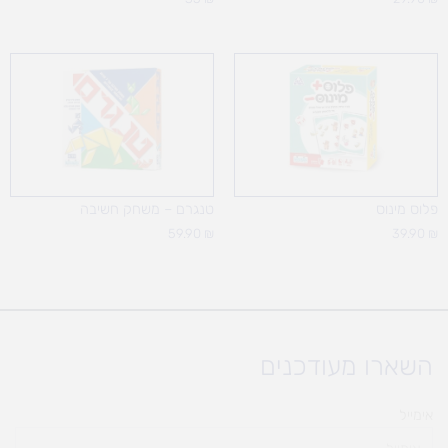
פלוס מינוס
טנגרם – משחק חשיבה
59.90
₪
39.90
₪
השארו מעודכנים
אימייל