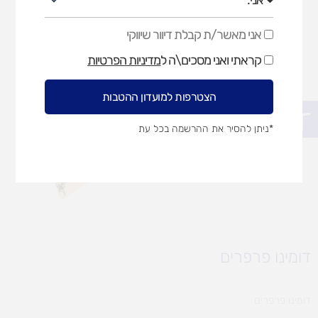
אני מאשר/ת קבלת דיוור שיווקי
אני
מאשר/ת
קראתי ואני מסכים\ה ל
מדיניות הפרטיות
קבלת
דיוור
שיווקי
הצטרפות למועדון ההטבות
פתח סרגל נגישות
*ניתן להסיר את ההרשמה בכל עת
דומינו פרפרים
דומינו פרפרים