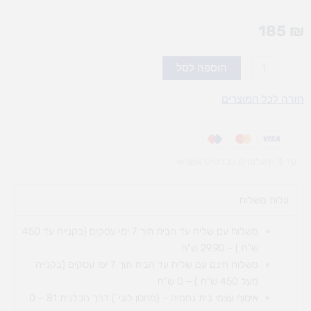
185
₪
כמות
הוספה לסל
של
דומינו
חזרה לכל המוצרים
פרפרים
עד 3 תשלומים בכרטיס אשראי
עלות משלוח​
משלוח עם שליח עד הבית תוך 7 ימי עסקים (בקנייה עד 450
ש"ח ) – 29.90 ש"ח
משלוח חינם עם שליח עד הבית תוך 7 ימי עסקים (בקנייה
מעל 450 ש"ח ) – 0 ש"ח
איסוף עצמי בית נחמיה – (מחסן לוגי`) דרך
הכלנית 81 – 0