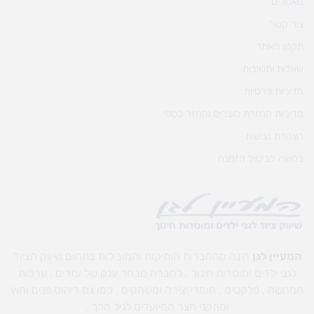
מאמרים
צור קשר
תקנון האתר
שאלות ותשובות
מדיניות פרטיות
מדיניות החזרת מוצרים והחזר כספי
הצהרת נגישות
בקשה לביטול הזמנה
המעיין לגן
הינה מהחברות הותיקות והמובילות בתחום שיווק הציוד
לגני ילדים ומוסדות חינוך , לחברה מבחר ענק של עזרים , ערכות
המחשה , פלקטים , חומרי יצירה ומשחקים , כמו גם ריהוט פנים וחוץ
ומתקני חצר המיועדים לגיל הרך .