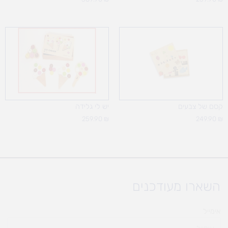
קסם של צבעים
יש לי גלידה
259.90
₪
249.90
₪
השארו מעודכנים
אימייל