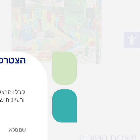
פתח סרגל נגישות
הצטרפו
קבלו מבצעי
ורעיונות ש
שם
מלא
מוצרים קשורים