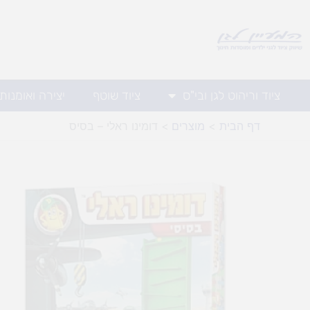
ילוג
תוכן
ציוד וריהוט לגן ובי"ס
ציוד שוטף
יצירה ואומנות
דף הבית
מוצרים
דומינו ראלי – בסיס