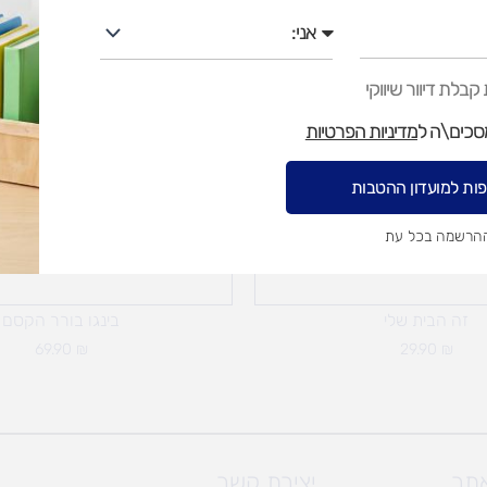
אני
בלת דיוור שיווקי
מסכים\ה ל
מדיניות הפרטיות
ות למועדון ההטבות
ההרשמה בכל עת
זה הבית שלי
בינגו בורר הקסם
69.90
₪
29.90
₪
אתר
יצירת קשר