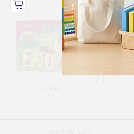
חשבון זוגות
35
₪
השארו מעודכנים