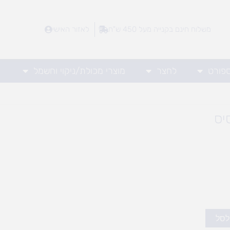
משלוח חינם בקנייה מעל 450 ש"ח
לאזור האישי
ספורט
לחצר
מוצרי מכולת/ניקוי וחשמל
יס
לסל