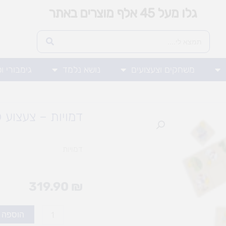
גלו מעל 45 אלף מוצרים באתר
משחקים וצעצועים
נושא נלמד
גימבורי ו
דמויות – צעצוע ל
דמויות
319.90
₪
כמות
הוספה 
של