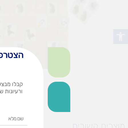
פתח סרגל נגישות
הצטרפו
קבלו מבצעי
ורעיונות ש
שם
מלא
מוצרים קשורים