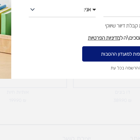
אני
בלת דיוור שיווקי
מסכים\ה ל
מדיניות הפרטיות
ות למועדון ההטבות
ההרשמה בכל עת
דו בונים
אותיות חיות
199.90
₪
389.90
₪
אתר
יצירת קשר