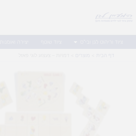
ילוג
תוכן
ציוד וריהוט לגן ובי"ס
ציוד שוטף
יצירה ואומנות
דף הבית
מוצרים
דמויות – צעצוע לוגי פאזל