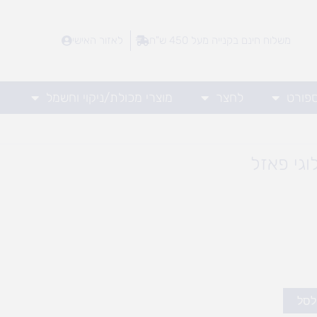
משלוח חינם בקנייה מעל 450 ש"ח
לאזור האישי
ספורט
לחצר
מוצרי מכולת/ניקוי וחשמל
וגי פאזל
לסל