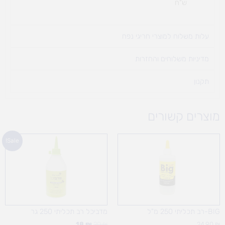
ש"ח
עלות משלוח למוצרי חריגי נפח ​
מדיניות משלוחים והחזרות
תקנון
מוצרים קשורים
המחיר
המחיר
Sale!
המקורי
הנוכחי
היה:
הוא:
18 ₪.
20 ₪.
BIG-רב תכליתי 250 מ"ל
מדביכל רב תכליתי 250 גר
18
₪
20
₪
24.90
₪