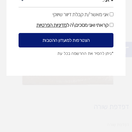
אני מאשר/ת קבלת דיוור שיווקי
אני
מאשר/ת
קראתי ואני מסכים\ה ל
מדיניות הפרטיות
קבלת
דיוור
שיווקי
הצטרפות למועדון ההטבות
פתח סרגל נגישות
*ניתן להסיר את ההרשמה בכל עת
דפדפת שורה
דפדפת שורה