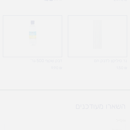
נר סיליקון לדבק חם
דבק שקוף 500 גר'
9.90
₪
1.50
₪
השארו מעודכנים
אימייל