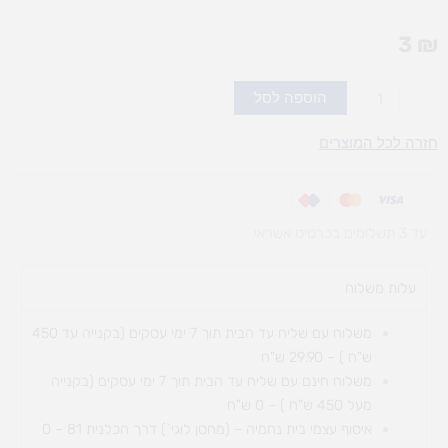
3
₪
כמות
הוספה לסל
של
דפדפת
חזרה לכל המוצרים
שורה
עד 3 תשלומים בכרטיס אשראי
עלות משלוח​
משלוח עם שליח עד הבית תוך 7 ימי עסקים (בקנייה עד 450
ש"ח ) – 29.90 ש"ח
משלוח חינם עם שליח עד הבית תוך 7 ימי עסקים (בקנייה
מעל 450 ש"ח ) – 0 ש"ח
איסוף עצמי בית נחמיה – (מחסן לוגי`) דרך
הכלנית 81 – 0