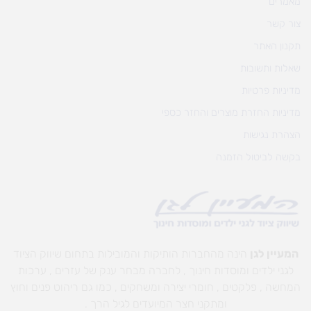
מאמרים
צור קשר
תקנון האתר
שאלות ותשובות
מדיניות פרטיות
מדיניות החזרת מוצרים והחזר כספי
הצהרת נגישות
בקשה לביטול הזמנה
המעיין לגן
הינה מהחברות הותיקות והמובילות בתחום שיווק הציוד
לגני ילדים ומוסדות חינוך , לחברה מבחר ענק של עזרים , ערכות
המחשה , פלקטים , חומרי יצירה ומשחקים , כמו גם ריהוט פנים וחוץ
ומתקני חצר המיועדים לגיל הרך .