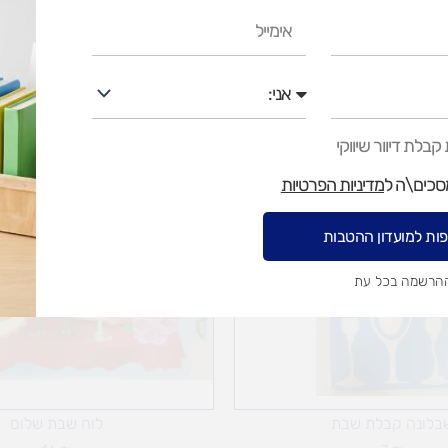
איסוף עצמי בי
אימייל
אני
בלת דיוור שיווקי
מסכים\ה ל
מדיניות הפרטיות
ות למועדון ההטבות
ההרשמה בכל עת
בלונה קבלת שבת
לוח שבת שלום