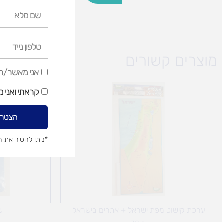
שם
מלא
טלפון
נייד
מוצרים קשורים
אני
אני מאשר/ת ק
מאשר/ת
קראתי ואני 
קבלת
דיוור
הצטרפ
שיווקי
*ניתן להסיר את 
ערכת קישוט מפת ישראל + אתרים בישראל
ש