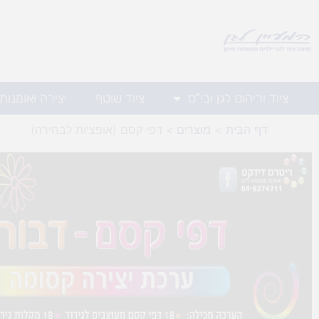
ילוג
תוכן
ציוד וריהוט לגן ובי"ס
ציוד שוטף
יצירה ואומנות
דף הבית
מוצרים
דפי קסם (אופציות לבחירה)