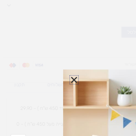
לסל
ת משלוח למוצרי
מדיניות משלוחים
תקנון
גי נפח ​
והחזרות
משלוח עם שליח עד הבית תוך 7 ימי עסקים (בקנייה עד 450 ש"ח ) – 29.90
משלוח חינם עם שליח עד הבית תוך 7 ימי עסקים (בקנייה מעל 450 ש"ח ) – 0