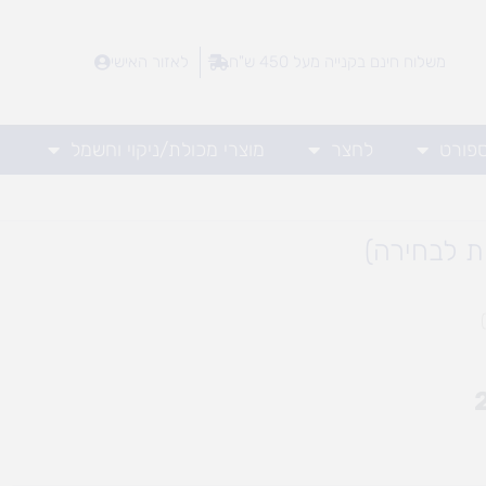
משלוח חינם בקנייה מעל 450 ש"ח
לאזור האישי
ספורט
לחצר
מוצרי מכולת/ניקוי וחשמל
ת לבחירה)
טווח
מחירים:
עד