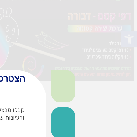
פתח סרגל נגישות
הצטרפו
קבלו מבצעי
ורעיונות ש