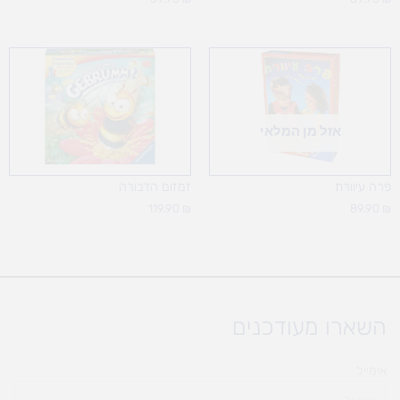
אזל מן המלאי
פרה עיוורת
זמזום הדבורה
119.90
₪
89.90
₪
השארו מעודכנים
אימייל