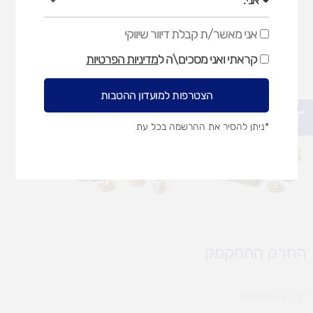
אני מאשר/ת קבלת דיוור שיווקי
אני
מאשר/ת
קראתי ואני מסכים\ה ל
מדיניות הפרטיות
קבלת
דיוור
שיווקי
הצטרפות למועדון ההטבות
פתח סרגל נגישות
*ניתן להסיר את ההרשמה בכל עת
החרק החמקמק
החרק החמקמק