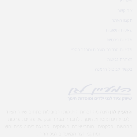
מאמרים
צור קשר
תקנון האתר
שאלות ותשובות
מדיניות פרטיות
מדיניות החזרת מוצרים והחזר כספי
הצהרת נגישות
בקשה לביטול הזמנה
המעיין לגן
הינה מהחברות הותיקות והמובילות בתחום שיווק הציוד
לגני ילדים ומוסדות חינוך , לחברה מבחר ענק של עזרים , ערכות
המחשה , פלקטים , חומרי יצירה ומשחקים , כמו גם ריהוט פנים וחוץ
ומתקני חצר המיועדים לגיל הרך .