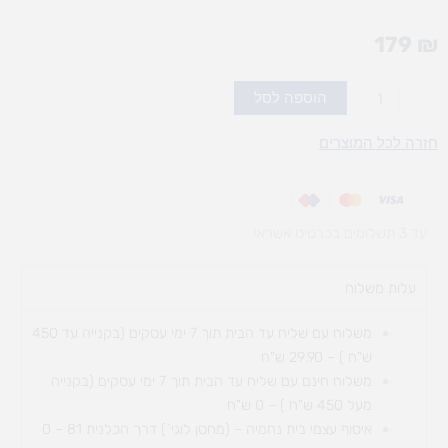
179
₪
כמות
הוספה לסל
של
החרק
חזרה לכל המוצרים
החמקמק
עד 3 תשלומים בכרטיס אשראי
עלות משלוח​
משלוח עם שליח עד הבית תוך 7 ימי עסקים (בקנייה עד 450
ש"ח ) – 29.90 ש"ח
משלוח חינם עם שליח עד הבית תוך 7 ימי עסקים (בקנייה
מעל 450 ש"ח ) – 0 ש"ח
איסוף עצמי בית נחמיה – (מחסן לוגי`) דרך
הכלנית 81 – 0