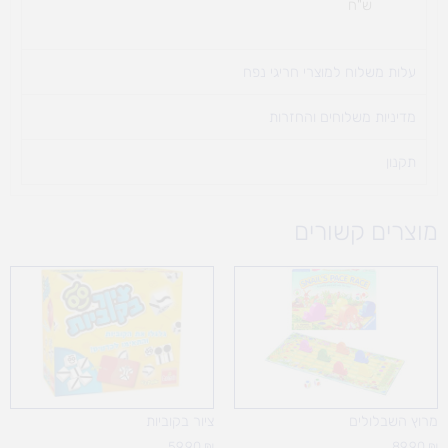
ש"ח
עלות משלוח למוצרי חריגי נפח ​
מדיניות משלוחים והחזרות
תקנון
מוצרים קשורים
מרוץ השבלולים
ציור בקוביות
59.90
₪
89.90
₪