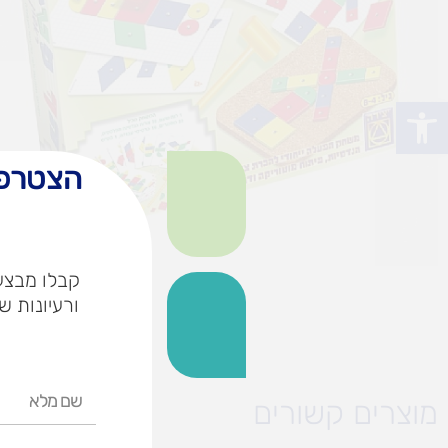
פתח סרגל נגישות
הצטרפו
קבלו מבצעי
ורעיונות ש
שם
מוצרים קשורים
מלא