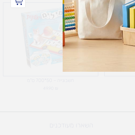
חשבונייה – 50*700 ס"מ
49.90
₪
השארו מעודכנים