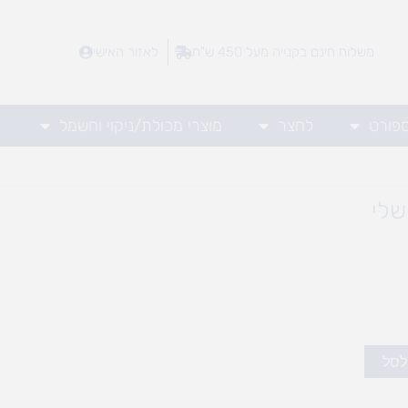
משלוח חינם בקנייה מעל 450 ש"ח
לאזור האישי
ספורט
לחצר
מוצרי מכולת/ניקוי וחשמל
שלי
לסל