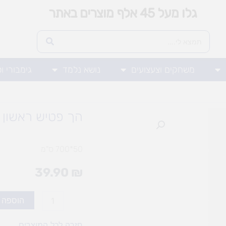
גלו מעל 45 אלף מוצרים באתר
משחקים וצעצועים
נושא נלמד
גימבורי ו
הך פטיש ראשון 
50*700 ס"מ
39.90
₪
כמות
הוספה 
של
הך
חזרה לכל המוצרים