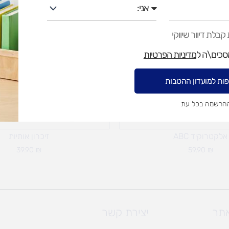
אני
בלת דיוור שיווקי
מסכים\ה ל
מדיניות הפרטיות
ות למועדון ההטבות
ההרשמה בכל עת
אלקטרוקיד ABC
זיכרון אותיות
39.90
₪
59.90
₪
אתר
יצירת קשר